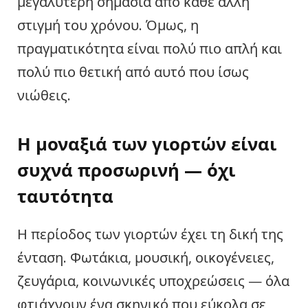
μεγαλύτερη σημασία από κάθε άλλη
στιγμή του χρόνου. Όμως, η
πραγματικότητα είναι πολύ πιο απλή και
πολύ πιο θετική από αυτό που ίσως
νιώθεις.
Η μοναξιά των γιορτών είναι
συχνά προσωρινή — όχι
ταυτότητα
Η περίοδος των γιορτών έχει τη δική της
ένταση. Φωτάκια, μουσική, οικογένειες,
ζευγάρια, κοινωνικές υποχρεώσεις — όλα
φτιάχνουν ένα σκηνικό που εύκολα σε