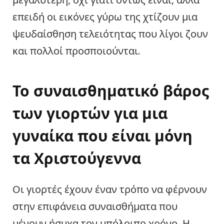
επειδή οι εικόνες γύρω της χτίζουν μια
ψευδαίσθηση τελειότητας που λίγοι ζουν
και πολλοί προσποιούνται.
Το συναισθηματικό βάρος
των γιορτών για μια
γυναίκα που είναι μόνη
τα Χριστούγεννα
Οι γιορτές έχουν έναν τρόπο να φέρνουν
στην επιφάνεια συναισθήματα που
μένουν ήσυχα τον υπόλοιπο χρόνο. Η