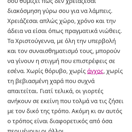
σου θυμίζει πως δεν χρειάζεσαι
διακόσμηση γύρω σου για να λάμπεις.
Χρειάζεσαι απλώς χώρο, χρόνο και την
άδεια να είσαι όπως πραγματικά νιώθεις.
Τα Χριστούγεννα, με όλη την υπερβολή
και τον συναισθηματισμό τους, μπορούν
να γίνουν η στιγμή που επιστρέφεις σε
εσένα. Χωρίς θόρυβο, χωρίς
άγχος
, χωρίς
τη βεβιασμένη χαρά που συχνά
απαιτείται. Γιατί τελικά, οι γιορτές
ανήκουν σε εκείνη που τολμά να τις ζήσει
με τον δικό της τρόπο. Ακόμη κι αν αυτός
ο τρόπος είναι διαφορετικός από όσα
περιμένουν οι άλλοι.