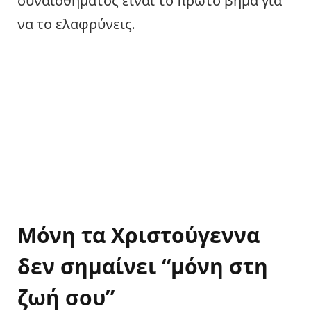
συναισθήματος είναι το πρώτο βήμα για
να το ελαφρύνεις.
Μόνη τα Χριστούγεννα
δεν σημαίνει “μόνη στη
ζωή σου”