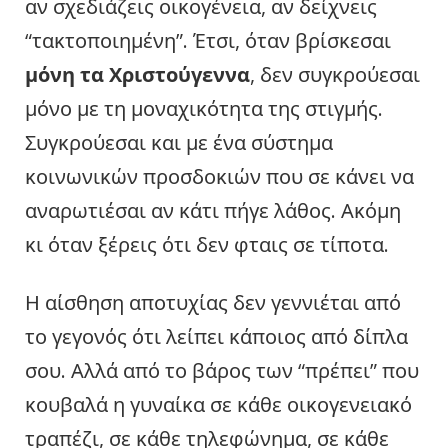
αν σχεδιάζεις οικογένεια, αν δείχνεις
“τακτοποιημένη”. Έτσι, όταν βρίσκεσαι
μόνη τα Χριστούγεννα
, δεν συγκρούεσαι
μόνο με τη μοναχικότητα της στιγμής.
Συγκρούεσαι και με ένα σύστημα
κοινωνικών προσδοκιών που σε κάνει να
αναρωτιέσαι αν κάτι πήγε λάθος. Ακόμη
κι όταν ξέρεις ότι δεν φταις σε τίποτα.
Η αίσθηση αποτυχίας δεν γεννιέται από
το γεγονός ότι λείπει κάποιος από δίπλα
σου. Αλλά από το βάρος των “πρέπει” που
κουβαλά η γυναίκα σε κάθε οικογενειακό
τραπέζι, σε κάθε τηλεφώνημα, σε κάθε