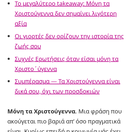
Το μεγαλύτερο takeaway: Μόνη τα
Χριστούγεννα δεν σημαίνει λιγότερη
αξία
Οι γιορτές δεν ορίζουν την ιστορία της
ζωής σου
Συχνές Ερωτήσεις όταν είσαι μόνη τα
Χριστο΄ύγεννα
Συμπέρασμα — Τα Χριστούγεννα είναι
δικά σου, όχι των προσδοκιών
Μόνη τα Χριστούγεννα
. Μια φράση που
ακούγεται πιο βαριά απ’ όσο πραγματικά
είναι. Κυρίως επειδή η κοινωνία μάς έχει