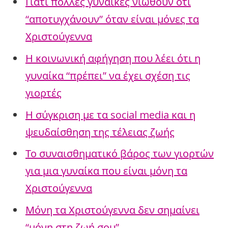
Γιατί πολλές γυναίκες νιώθουν ότι
“αποτυγχάνουν” όταν είναι μόνες τα
Χριστούγεννα
Η κοινωνική αφήγηση που λέει ότι η
γυναίκα “πρέπει” να έχει σχέση τις
γιορτές
Η σύγκριση με τα social media και η
ψευδαίσθηση της τέλειας ζωής
Το συναισθηματικό βάρος των γιορτών
για μια γυναίκα που είναι μόνη τα
Χριστούγεννα
Μόνη τα Χριστούγεννα δεν σημαίνει
“μόνη στη ζωή σου”