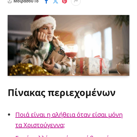
Μοιράσου Το
Πίνακας περιεχομένων
Ποιά είναι η αλήθεια όταν είσαι μόνη
τα Χριστούγεννα;