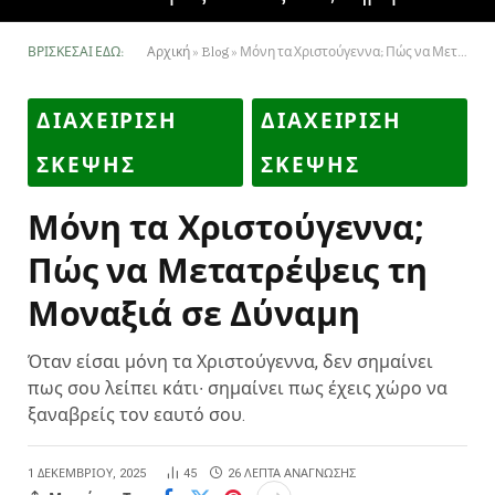
ΒΡΊΣΚΕΣΑΙ ΕΔΏ:
Αρχική
»
Blog
»
Μόνη τα Χριστούγεννα; Πώς να Μετατρέψεις τη Μοναξιά σε Δύναμη
ΔΙΑΧΕΙΡΙΣΗ
ΔΙΑΧΕΙΡΙΣΗ
ΣΚΕΨΗΣ
ΣΚΕΨΗΣ
Μόνη τα Χριστούγεννα;
Πώς να Μετατρέψεις τη
Μοναξιά σε Δύναμη
Όταν είσαι μόνη τα Χριστούγεννα, δεν σημαίνει
πως σου λείπει κάτι∙ σημαίνει πως έχεις χώρο να
ξαναβρείς τον εαυτό σου.
1 ΔΕΚΕΜΒΡΊΟΥ, 2025
45
26 ΛΕΠΤΆ ΑΝΆΓΝΩΣΗΣ