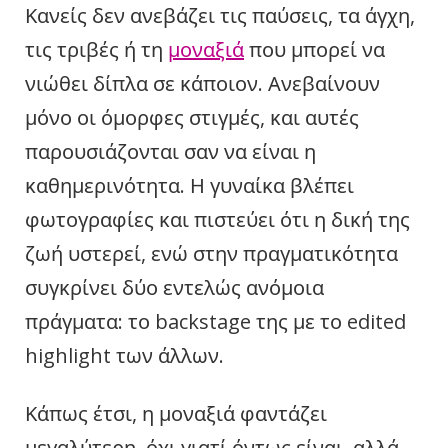
Κανείς δεν ανεβάζει τις παύσεις, τα άγχη,
τις τριβές ή τη
μοναξιά
που μπορεί να
νιώθει δίπλα σε κάποιον. Ανεβαίνουν
μόνο οι όμορφες στιγμές, και αυτές
παρουσιάζονται σαν να είναι η
καθημερινότητα. Η γυναίκα βλέπει
φωτογραφίες και πιστεύει ότι η δική της
ζωή υστερεί, ενώ στην πραγματικότητα
συγκρίνει δύο εντελώς ανόμοια
πράγματα: το backstage της με το edited
highlight των άλλων.
Κάπως έτσι, η μοναξιά φαντάζει
μεγαλύτερη, όχι γιατί όντως είναι, αλλά