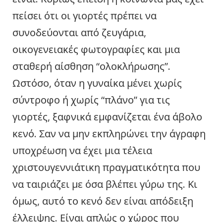
πείσει ότι οι γιορτές πρέπει να
συνοδεύονται από ζευγάρια,
οικογενειακές φωτογραφίες και μια
σταθερή αίσθηση “ολοκλήρωσης”.
Ωστόσο, όταν η γυναίκα μένει χωρίς
σύντροφο ή χωρίς “πλάνο” για τις
γιορτές, ξαφνικά εμφανίζεται ένα άβολο
κενό. Σαν να μην εκπληρώνει την άγραφη
υποχρέωση να έχει μια τέλεια
χριστουγεννιάτικη πραγματικότητα που
να ταιριάζει με όσα βλέπει γύρω της. Κι
όμως, αυτό το κενό δεν είναι απόδειξη
έλλειψης. Είναι απλώς ο χώρος που