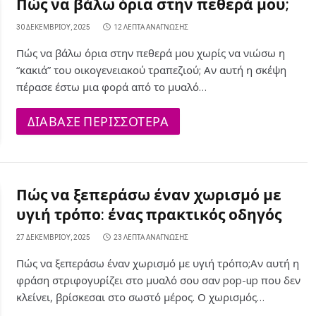
Πώς να βάλω όρια στην πεθερά μου;
30 ΔΕΚΕΜΒΡΊΟΥ, 2025
12 ΛΕΠΤΆ ΑΝΆΓΝΩΣΗΣ
Πώς να βάλω όρια στην πεθερά μου χωρίς να νιώσω η
“κακιά” του οικογενειακού τραπεζιού; Αν αυτή η σκέψη
πέρασε έστω μια φορά από το μυαλό…
ΔΙΑΒΑΣΕ ΠΕΡΙΣΣΟΤΕΡΑ
Πώς να ξεπεράσω έναν χωρισμό με
υγιή τρόπο: ένας πρακτικός οδηγός
27 ΔΕΚΕΜΒΡΊΟΥ, 2025
23 ΛΕΠΤΆ ΑΝΆΓΝΩΣΗΣ
Πώς να ξεπεράσω έναν χωρισμό με υγιή τρόπο;Αν αυτή η
φράση στριφογυρίζει στο μυαλό σου σαν pop-up που δεν
κλείνει, βρίσκεσαι στο σωστό μέρος. Ο χωρισμός…