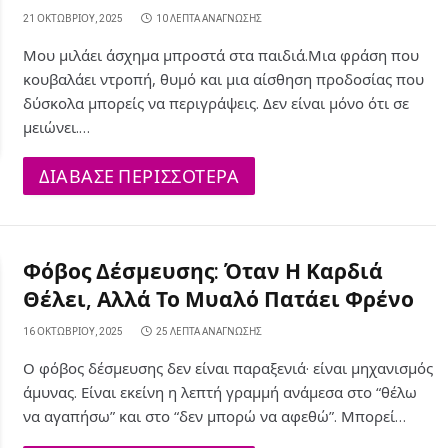
21 ΟΚΤΩΒΡΊΟΥ, 2025
10 ΛΕΠΤΆ ΑΝΆΓΝΩΣΗΣ
Μου μιλάει άσχημα μπροστά στα παιδιά.Μια φράση που
κουβαλάει ντροπή, θυμό και μια αίσθηση προδοσίας που
δύσκολα μπορείς να περιγράψεις. Δεν είναι μόνο ότι σε
μειώνει.…
ΔΙΑΒΑΣΕ ΠΕΡΙΣΣΟΤΕΡΑ
Φόβος Δέσμευσης: Όταν Η Καρδιά
Θέλει, Αλλά Το Μυαλό Πατάει Φρένο
16 ΟΚΤΩΒΡΊΟΥ, 2025
25 ΛΕΠΤΆ ΑΝΆΓΝΩΣΗΣ
Ο φόβος δέσμευσης δεν είναι παραξενιά· είναι μηχανισμός
άμυνας. Είναι εκείνη η λεπτή γραμμή ανάμεσα στο “θέλω
να αγαπήσω” και στο “δεν μπορώ να αφεθώ”. Μπορεί…