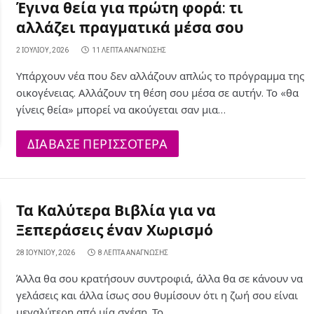
Έγινα θεία για πρώτη φορά: τι
αλλάζει πραγματικά μέσα σου
2 ΙΟΥΛΊΟΥ, 2026
11 ΛΕΠΤΆ ΑΝΆΓΝΩΣΗΣ
Υπάρχουν νέα που δεν αλλάζουν απλώς το πρόγραμμα της
οικογένειας. Αλλάζουν τη θέση σου μέσα σε αυτήν. Το «θα
γίνεις θεία» μπορεί να ακούγεται σαν μια…
ΔΙΑΒΑΣΕ ΠΕΡΙΣΣΟΤΕΡΑ
Τα Καλύτερα Βιβλία για να
Ξεπεράσεις έναν Χωρισμό
28 ΙΟΥΝΊΟΥ, 2026
8 ΛΕΠΤΆ ΑΝΆΓΝΩΣΗΣ
Άλλα θα σου κρατήσουν συντροφιά, άλλα θα σε κάνουν να
γελάσεις και άλλα ίσως σου θυμίσουν ότι η ζωή σου είναι
μεγαλύτερη από μία σχέση. Το…