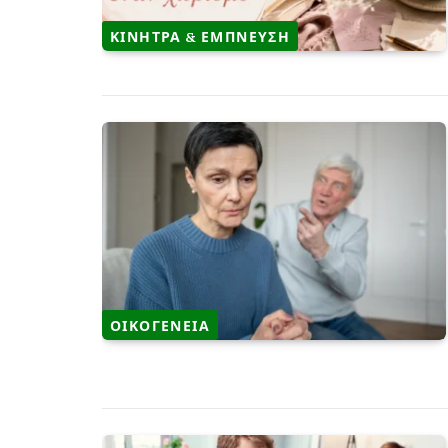
ΚΙΝΗΤΡΑ & ΕΜΠΝΕΥΣΗ
ΟΙΚΟΓΕΝΕΙΑ