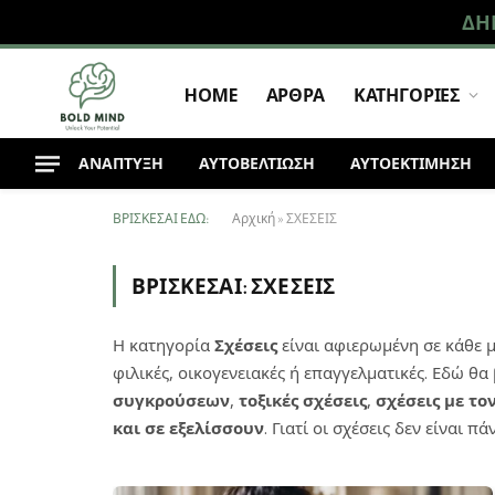
ΔΗ
HOME
ΑΡΘΡΑ
ΚΑΤΗΓΟΡΙΕΣ
ΑΝΆΠΤΥΞΗ
ΑΥΤΟΒΕΛΤΙΩΣΗ
ΑΥΤΟΕΚΤΙΜΗΣΗ
ΒΡΊΣΚΕΣΑΙ ΕΔΏ:
Αρχική
»
ΣΧΕΣΕΙΣ
ΒΡΊΣΚΕΣΑΙ:
ΣΧΕΣΕΙΣ
Η κατηγορία
Σχέσεις
είναι αφιερωμένη σε κάθε 
φιλικές, οικογενειακές ή επαγγελματικές. Εδώ θα
συγκρούσεων
,
τοξικές σχέσεις
,
σχέσεις με το
και σε εξελίσσουν
. Γιατί οι σχέσεις δεν είναι 