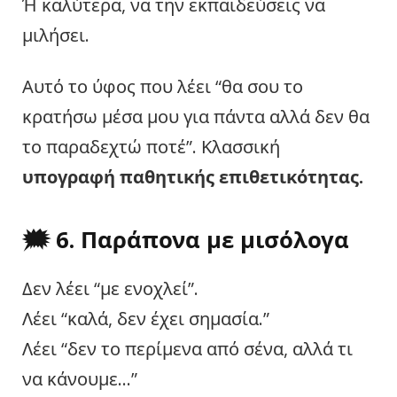
Ή καλύτερα, να την εκπαιδεύσεις να
μιλήσει.
Αυτό το ύφος που λέει “θα σου το
κρατήσω μέσα μου για πάντα αλλά δεν θα
το παραδεχτώ ποτέ”. Κλασσική
υπογραφή παθητικής επιθετικότητας.
🗯️ 6. Παράπονα με μισόλογα
Δεν λέει “με ενοχλεί”.
Λέει “καλά, δεν έχει σημασία.”
Λέει “δεν το περίμενα από σένα, αλλά τι
να κάνουμε…”