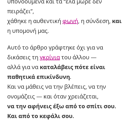
υπονοούμενα και τα “έλα μωρέ δεν
πειράζει”,
χάθηκε η αυθεντική
φωνή
, η σύνδεση,
και
η υπομονή μας.
Αυτό το άρθρο γράφτηκε όχι για να
δικάσεις τη
γκρίνια
του άλλου —
αλλά για να
καταλάβεις πότε είναι
παθητικά επικίνδυνη
.
Και να μάθεις να την βλέπεις, να την
ονομάζεις — και όταν χρειάζεται,
να την αφήνεις έξω από το σπίτι σου.
Και από το κεφάλι σου.