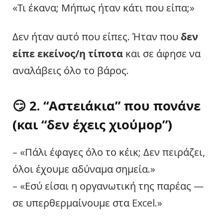
«Τι έκανα; Μήπως ήταν κάτι που είπα;»
Δεν ήταν αυτό που είπες. Ήταν που
δεν
είπε εκείνος/η τίποτα
και σε άφησε να
αναλάβεις όλο το βάρος.
😏 2. “Αστειάκια” που πονάνε
(και “δεν έχεις χιούμορ”)
– «Πάλι έφαγες όλο το κέικ; Δεν πειράζει,
όλοι έχουμε αδύναμα σημεία.»
– «Εσύ είσαι η οργανωτική της παρέας —
σε υπερθερμαίνουμε στα Excel.»