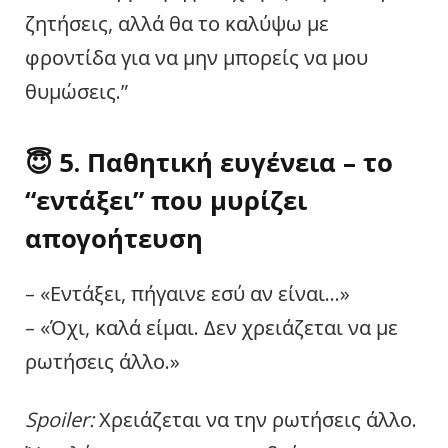
ζητήσεις, αλλά θα το καλύψω με
φροντίδα για να μην μπορείς να μου
θυμώσεις.”
😇 5. Παθητική ευγένεια – το
“εντάξει” που μυρίζει
απογοήτευση
– «Εντάξει, πήγαινε εσύ αν είναι…»
– «Όχι, καλά είμαι. Δεν χρειάζεται να με
ρωτήσεις άλλο.»
Spoiler:
Χρειάζεται να την ρωτήσεις άλλο.