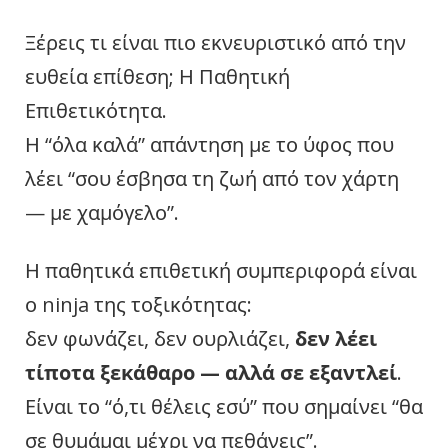
Ξέρεις τι είναι πιο εκνευριστικό από την
ευθεία επίθεση; Η Παθητική
Επιθετικότητα.
Η “όλα καλά” απάντηση με το ύφος που
λέει “σου έσβησα τη ζωή από τον χάρτη
— με χαμόγελο”.
Η παθητικά επιθετική συμπεριφορά είναι
ο ninja της τοξικότητας:
δεν φωνάζει, δεν ουρλιάζει,
δεν λέει
τίποτα ξεκάθαρο — αλλά σε εξαντλεί
.
Είναι το “ό,τι θέλεις εσύ” που σημαίνει “θα
σε θυμάμαι μέχρι να πεθάνεις”.