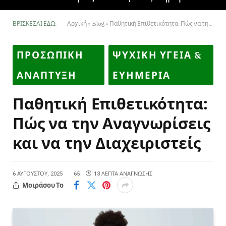
ΒΡΊΣΚΕΣΑΙ ΕΔΏ:
Αρχική
»
Blog
»
Παθητική Επιθετικότητα: Πώς να την Αναγνωρίσεις και να την Διαχειριστείς
ΠΡΟΣΩΠΙΚΗ
ΨΥΧΙΚΗ ΥΓΕΙΑ &
ΑΝΑΠΤΥΞΗ
ΕΥΗΜΕΡΙΑ
Παθητική Επιθετικότητα:
Πώς να την Αναγνωρίσεις
και να την Διαχειριστείς
6 ΑΥΓΟΎΣΤΟΥ, 2025
65
13 ΛΕΠΤΆ ΑΝΆΓΝΩΣΗΣ
Μοιράσου Το