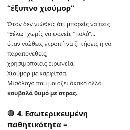
“έξυπνο χιούμορ”
Όταν δεν νιώθεις ότι μπορείς να πεις
“θέλω” χωρίς να φανείς “πολύ”…
όταν νιώθεις ντροπή να ζητήσεις ή να
παραπονεθείς,
χρησιμοποιείς ειρωνεία.
Χιούμορ με καρφίτσα.
Μισόλογο που μοιάζει άκακο αλλά
κουβαλά θυμό με στρας.
🛑 4. Εσωτερικευμένη
παθητικότητα =