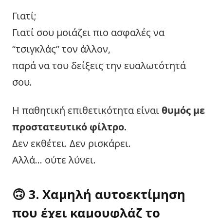
Γιατί;
Γιατί σου μοιάζει πιο ασφαλές να
“τσιγκλάς” τον άλλον,
παρά να του δείξεις την ευαλωτότητά
σου.
Η παθητική επιθετικότητα είναι
θυμός με
προστατευτικό φίλτρο.
Δεν εκθέτει. Δεν ρισκάρει.
Αλλά… ούτε λύνει.
🙃 3. Χαμηλή αυτοεκτίμηση
που έχει καμουφλάζ το