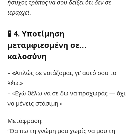
ήσυχος τρόπος να σου δείξει ότι δεν σε
ιεραρχεί.
🧪 4. Υποτίμηση
μεταμφιεσμένη σε…
καλοσύνη
– «Απλώς σε νοιάζομαι, γι’ αυτό σου το
λέω.»
– «Εγώ θέλω να σε δω να προχωράς — όχι
να μένεις στάσιμη.»
Μετάφραση:
“Θα πω τη γνώμη μου χωρίς να μου τη