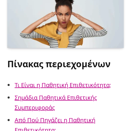
Πίνακας περιεχομένων
Τι Είναι η Παθητική Επιθετικότητα;
Σημάδια Παθητικά Επιθετικής
Συμπεριφοράς
Από Πού Πηγάζει η Παθητική
Επιθετικότητα;