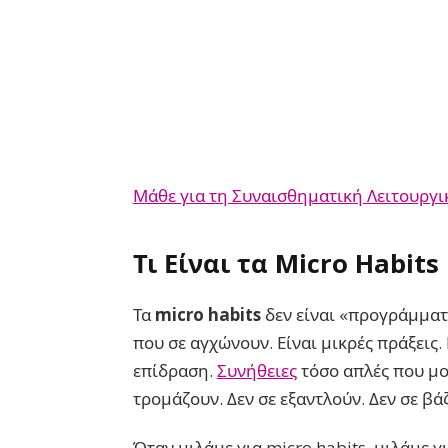
Μάθε για τη Συναισθηματική Λειτουργι
Τι Είναι τα Micro Habit
Τα
micro habits
δεν είναι «προγράμματα
που σε αγχώνουν. Είναι μικρές πράξεις.
επίδραση.
Συνήθειες
τόσο απλές που μοι
τρομάζουν. Δεν σε εξαντλούν. Δεν σε βά
Όταν μιλάμε για micro habits, μιλάμε γ