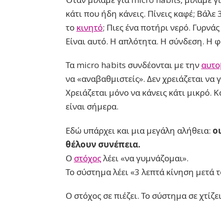
κάτι που ήδη κάνεις. Πίνεις καφέ; Βάλε 
το
κινητό
; Πιες ένα ποτήρι νερό. Γυρνάς
Είναι αυτό. Η απλότητα. Η σύνδεση. Η 
Τα micro habits συνδέονται με την
αυτο
να «αναβαθμιστείς». Δεν χρειάζεται να 
Χρειάζεται μόνο να κάνεις κάτι μικρό. 
είναι σήμερα.
Εδώ υπάρχει και μια μεγάλη αλήθεια:
ο
θέλουν συνέπεια.
Ο
στόχος
λέει «να γυμνάζομαι».
Το σύστημα λέει «3 λεπτά κίνηση μετά τ
Ο στόχος σε πιέζει. Το σύστημα σε χτίζει