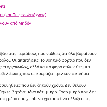
its
s (και Πώς το Φτιάχνεις)
κινούν από Μηδέν
ίβιο στις περιόδους που νιώθεις ότι όλα βαραίνουν
ρόλοι. Οι απαιτήσεις. Το νοητικό φορτίο που δεν
ς να
οργανωθείς
, αλλά καμιά φορά απλώς θες μια
οβελτίωσης που σε κουράζει πριν καν ξεκινήσει.
ροσυνήθειες που δεν ζητούν χρόνο. Δεν θέλουν
θήκες. Ζητάνε μόνο κάτι μικρό. Τόσο μικρό που δεν
στη μέρα σου χωρίς να χρειαστεί να αλλάξεις τη