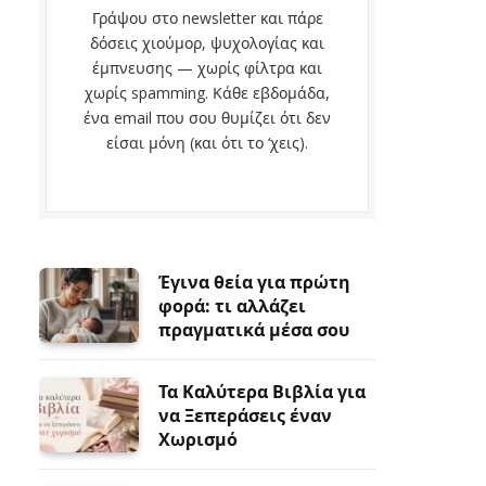
Γράψου στο newsletter και πάρε
δόσεις χιούμορ, ψυχολογίας και
έμπνευσης — χωρίς φίλτρα και
χωρίς spamming. Κάθε εβδομάδα,
ένα email που σου θυμίζει ότι δεν
είσαι μόνη (και ότι το ‘χεις).
Έγινα θεία για πρώτη
φορά: τι αλλάζει
πραγματικά μέσα σου
Τα Καλύτερα Βιβλία για
να Ξεπεράσεις έναν
Χωρισμό