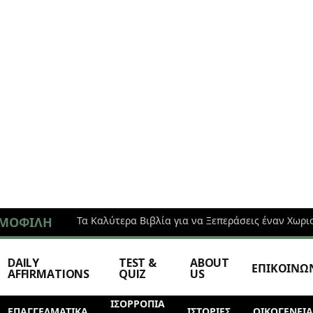
ΜΟΦΙΛΉ
Τα Καλύτερα Βιβλία για να Ξεπεράσεις έναν Χωρι
DAILY
TEST &
ABOUT
ΕΠΙΚΟΙΝΩ
AFFIRMATIONS
QUIZ
US
ΙΣΟΡΡΟΠΙΑ
ΕΠΑΓΓΕΛΜΑΤΙΚΆ
ΙΣΤΟΡΊΕΣ
ΟΙΚΟΓΕΝΕΙΑ