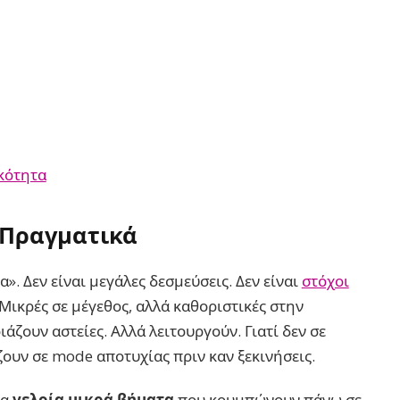
κότητα
s Πραγματικά
». Δεν είναι μεγάλες δεσμεύσεις. Δεν είναι
στόχοι
 Μικρές σε μέγεθος, αλλά καθοριστικές στην
άζουν αστείες. Αλλά λειτουργούν. Γιατί δεν σε
ζουν σε mode αποτυχίας πριν καν ξεκινήσεις.
ια
γελοία μικρά βήματα
που κουμπώνουν πάνω σε