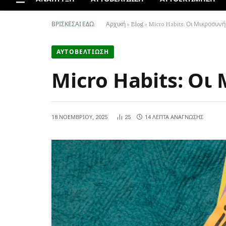
ΒΡΊΣΚΕΣΑΙ ΕΔΏ:
Αρχική
»
Blog
»
Micro Habits: Οι Μικροσυνή
ΑΥΤΟΒΕΛΤΙΩΣΗ
Micro Habits: Οι
18 ΝΟΕΜΒΡΊΟΥ, 2025
25
14 ΛΕΠΤΆ ΑΝΆΓΝΩΣΗΣ