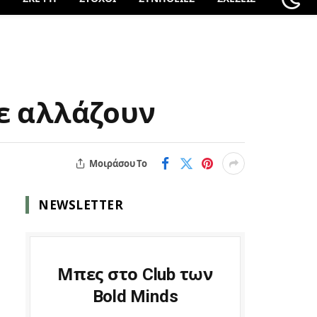
σε αλλάζουν
Μοιράσου Το
NEWSLETTER
Μπες στο Club των
Bold Minds