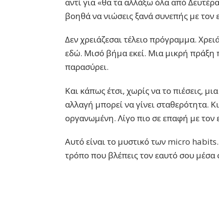
αντί για «θα τα αλλάξω όλα από Δευτέρα
βοηθά να νιώσεις ξανά συνεπής με τον 
Δεν χρειάζεσαι τέλειο πρόγραμμα. Χρειά
εδώ. Μισό βήμα εκεί. Μια μικρή πράξη π
παρασύρει.
Και κάπως έτσι, χωρίς να το πιέσεις, μι
αλλαγή μπορεί να γίνει σταθερότητα. Κι
οργανωμένη. Λίγο πιο σε επαφή με τον 
Αυτό είναι το μυστικό των micro habits
τρόπο που βλέπεις τον εαυτό σου μέσα 