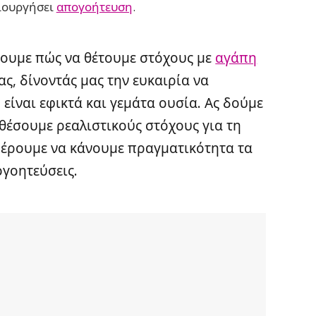
μιουργήσει
απογοήτευση
.
θουμε πώς να θέτουμε στόχους με
αγάπη
ας, δίνοντάς μας την ευκαιρία να
ίναι εφικτά και γεμάτα ουσία. Ας δούμε
θέσουμε ρεαλιστικούς στόχους για τη
αφέρουμε να κάνουμε πραγματικότητα τα
ογοητεύσεις.