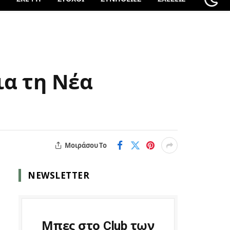
ια τη Νέα
Μοιράσου Το
NEWSLETTER
Μπες στο Club των