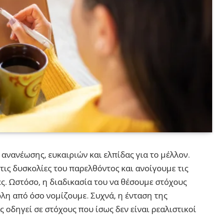
ανανέωσης, ευκαιριών και ελπίδας για το μέλλον.
τις δυσκολίες του παρελθόντος και ανοίγουμε τις
ες. Ωστόσο, η διαδικασία του να θέσουμε στόχους
ολη από όσο νομίζουμε. Συχνά, η ένταση της
 οδηγεί σε στόχους που ίσως δεν είναι ρεαλιστικοί