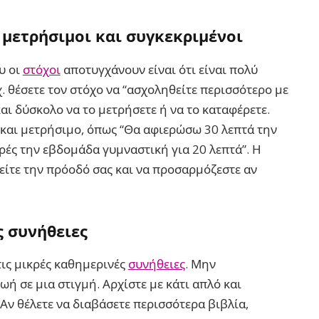
 μετρήσιμοι και συγκεκριμένοι
υ οι
στόχοι
αποτυγχάνουν είναι ότι είναι πολύ
. θέσετε τον στόχο να “ασχοληθείτε περισσότερο με
και δύσκολο να το μετρήσετε ή να το καταφέρετε.
ο και μετρήσιμο, όπως “Θα αφιερώσω 30 λεπτά την
ρές την εβδομάδα γυμναστική για 20 λεπτά”. Η
είτε την πρόοδό σας και να προσαρμόζεστε αν
ς συνήθειες
τις μικρές καθημερινές
συνήθειες
. Μην
ή σε μια στιγμή. Αρχίστε με κάτι απλό και
ν θέλετε να διαβάσετε περισσότερα βιβλία,