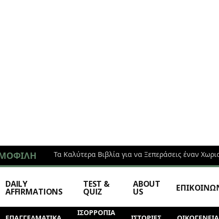
ΜΟΦΙΛΉ
Τα Καλύτερα Βιβλία για να Ξεπεράσεις έναν Χωρι
DAILY
TEST &
ABOUT
ΕΠΙΚΟΙΝΩ
AFFIRMATIONS
QUIZ
US
ΙΣΟΡΡΟΠΙΑ
ΕΠΑΓΓΕΛΜΑΤΙΚΆ
ΙΣΤΟΡΊΕΣ
ΟΙΚΟΓΕΝΕΙΑ