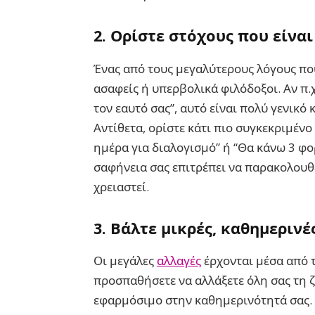
2.
Ορίστε στόχους που είναι
Ένας από τους μεγαλύτερους λόγους πο
ασαφείς ή υπερβολικά φιλόδοξοι. Αν π.χ
τον εαυτό σας”, αυτό είναι πολύ γενικό 
Αντίθετα, ορίστε κάτι πιο συγκεκριμέν
ημέρα για διαλογισμό” ή “Θα κάνω 3 φο
σαφήνεια σας επιτρέπει να παρακολουθ
χρειαστεί.
3.
Βάλτε μικρές, καθημερινέ
Οι μεγάλες
αλλαγές
έρχονται μέσα από 
προσπαθήσετε να αλλάξετε όλη σας τη ζω
εφαρμόσιμο στην καθημερινότητά σας. Α