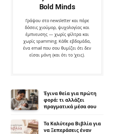
Bold Minds
Γράψου στο newsletter και πάρε
δόσεις χιούμορ, ψυχολογίας και
έμπνευσης — χωρίς φίλτρα και
χωρίς spamming. Κάθε εβδομάδα,
ένα email που σου θυμίζει ότι δεν
είσαι μόνη (και ότι το ‘χεις).
Έγινα θεία για πρώτη
φορά: τι αλλάζει
πραγματικά μέσα σου
Τα Καλύτερα Βιβλία για
να Ξεπεράσεις έναν