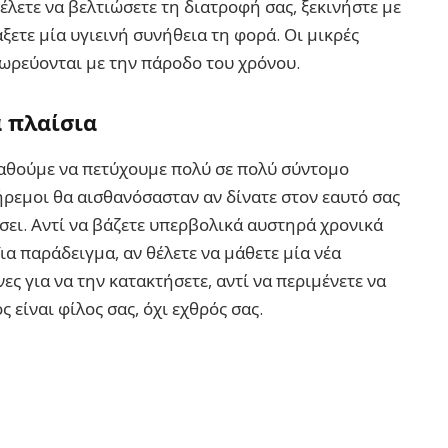
θέλετε να βελτιώσετε τη διατροφή σας, ξεκινήστε με
άξετε μία υγιεινή συνήθεια τη φορά. Οι μικρές
ωρεύονται με την πάροδο του χρόνου.
 πλαίσια
αθούμε να πετύχουμε πολύ σε πολύ σύντομο
ήρεμοι θα αισθανόσασταν αν δίνατε στον εαυτό σας
ει. Αντί να βάζετε υπερβολικά αυστηρά χρονικά
Για παράδειγμα, αν θέλετε να μάθετε μία νέα
ες για να την κατακτήσετε, αντί να περιμένετε να
ς είναι φίλος σας, όχι εχθρός σας.