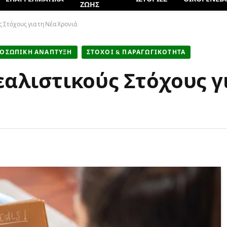
ΖΩΗΣ
 Στόχους για τη Νέα Χρονιά
ΟΣΩΠΙΚΗ ΑΝΑΠΤΥΞΗ
ΣΤΟΧΟΙ & ΠΑΡΑΓΩΓΙΚΟΤΗΤΑ
εαλιστικούς Στόχους γ