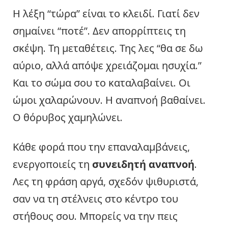
Η λέξη “τώρα” είναι το κλειδί. Γιατί δεν
σημαίνει “ποτέ”. Δεν απορρίπτεις τη
σκέψη. Τη μεταθέτεις. Της λες “θα σε δω
αύριο, αλλά απόψε χρειάζομαι ησυχία.”
Και το σώμα σου το καταλαβαίνει. Οι
ώμοι χαλαρώνουν. Η αναπνοή βαθαίνει.
Ο θόρυβος χαμηλώνει.
Κάθε φορά που την επαναλαμβάνεις,
ενεργοποιείς τη
συνειδητή αναπνοή
.
Λες τη φράση αργά, σχεδόν ψιθυριστά,
σαν να τη στέλνεις στο κέντρο του
στήθους σου. Μπορείς να την πεις