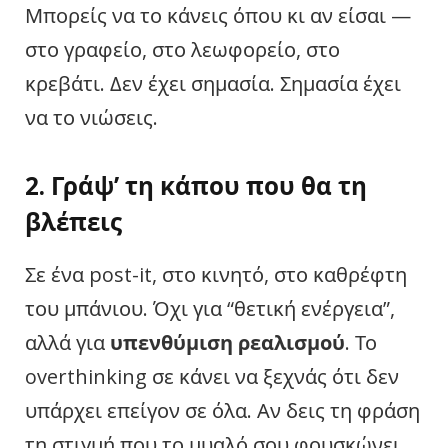
Μπορείς να το κάνεις όπου κι αν είσαι —
στο γραφείο, στο λεωφορείο, στο
κρεβάτι. Δεν έχει σημασία. Σημασία έχει
να το νιώσεις.
2. Γράψ’ τη κάπου που θα τη
βλέπεις
Σε ένα post-it, στο κινητό, στο καθρέφτη
του μπάνιου. Όχι για “θετική ενέργεια”,
αλλά για
υπενθύμιση ρεαλισμού
. Το
overthinking σε κάνει να ξεχνάς ότι δεν
υπάρχει επείγον σε όλα. Αν δεις τη φράση
τη στιγμή που το μυαλό σου φουσκώνει,