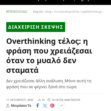
ΒΡΊΣΚΕΣΑΙ ΕΔΏ:
Αρχική
»
Blog
»
Overthinking τέλος: η φράση που χρειάζεσαι όταν το μυαλό δεν σταματά
ΔΙΑΧΕΙΡΙΣΗ ΣΚΕΨΗΣ
Overthinking τέλος: η
φράση που χρειάζεσαι
όταν το μυαλό δεν
σταματά
Δεν χρειάζεσαι άλλη ανάλυση. Μόνο αυτή τη
φράση που σε φέρνει ξανά στο τώρα.
11 ΟΚΤΩΒΡΊΟΥ, 2025
16
10 ΛΕΠΤΆ ΑΝΆΓΝΩΣΗΣ
Μοιράσου Το