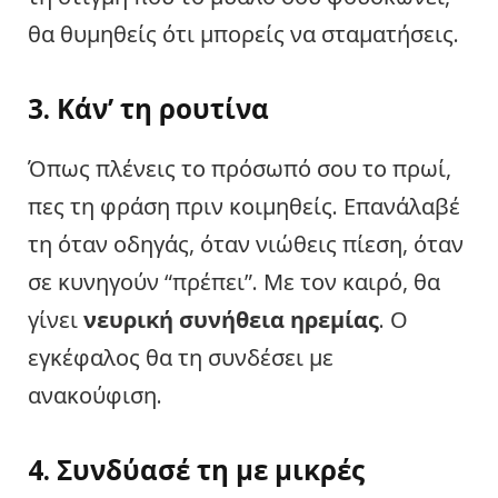
θα θυμηθείς ότι μπορείς να σταματήσεις.
3. Κάν’ τη ρουτίνα
Όπως πλένεις το πρόσωπό σου το πρωί,
πες τη φράση πριν κοιμηθείς. Επανάλαβέ
τη όταν οδηγάς, όταν νιώθεις πίεση, όταν
σε κυνηγούν “πρέπει”. Με τον καιρό, θα
γίνει
νευρική συνήθεια ηρεμίας
. Ο
εγκέφαλος θα τη συνδέσει με
ανακούφιση.
4. Συνδύασέ τη με μικρές