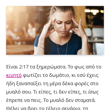
Είναι 2:17 τα ξημερώματα. Το φως από το
κινητό
φωτίζει το δωμάτιο, κι εσύ έχεις
ήδη ξαναπαίξει τη μέρα δέκα φορές στο
μυαλό σου. Τι είπες, τι δεν είπες, τι
ίσως
έπρεπε να πεις. Το μυαλό δεν σταματά.
Θέλει να βρει το τέλειο σενάριο, τη