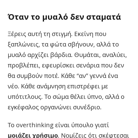
Όταν το μυαλό δεν σταματά
Ξέρεις αυτή τη στιγμή. Εκείνη που
ξαπλώνεις, τα φώτα σβήνουν, αλλά το
μυαλό αρχίζει βάρδια. Θυμάται, αναλύει,
προβλέπει, εφευρίσκει σενάρια που δεν
θα συμβούν ποτέ. Κάθε “αν” γεννά ένα
νέο. Κάθε ανάμνηση επιστρέφει με
υπότιτλους. Το σώμα θέλει ύπνο, αλλά ο
εγκέφαλος οργανώνει συνέδριο.
Το overthinking είναι ύπουλο γιατί
μοιάζει χρήσιμο
. Νομίζεις ότι σκέφτεσαι