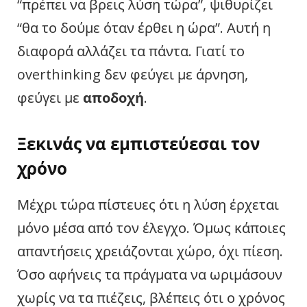
“πρέπει να βρεις λύση τώρα”, ψιθυρίζει
“θα το δούμε όταν έρθει η ώρα”. Αυτή η
διαφορά αλλάζει τα πάντα. Γιατί το
overthinking δεν φεύγει με άρνηση,
φεύγει με
αποδοχή
.
Ξεκινάς να εμπιστεύεσαι τον
χρόνο
Μέχρι τώρα πίστευες ότι η λύση έρχεται
μόνο μέσα από τον έλεγχο. Όμως κάποιες
απαντήσεις χρειάζονται χώρο, όχι πίεση.
Όσο αφήνεις τα πράγματα να ωριμάσουν
χωρίς να τα πιέζεις, βλέπεις ότι ο χρόνος