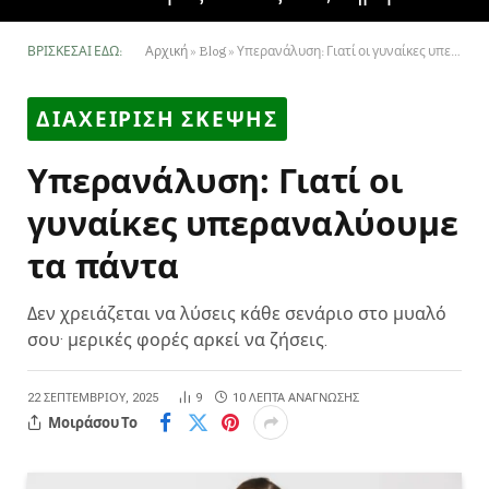
ΒΡΊΣΚΕΣΑΙ ΕΔΏ:
Αρχική
»
Blog
»
Υπερανάλυση: Γιατί οι γυναίκες υπεραναλύουμε τα πάντα
ΔΙΑΧΕΙΡΙΣΗ ΣΚΕΨΗΣ
Υπερανάλυση: Γιατί οι
γυναίκες υπεραναλύουμε
τα πάντα
Δεν χρειάζεται να λύσεις κάθε σενάριο στο μυαλό
σου· μερικές φορές αρκεί να ζήσεις.
22 ΣΕΠΤΕΜΒΡΊΟΥ, 2025
9
10 ΛΕΠΤΆ ΑΝΆΓΝΩΣΗΣ
Μοιράσου Το