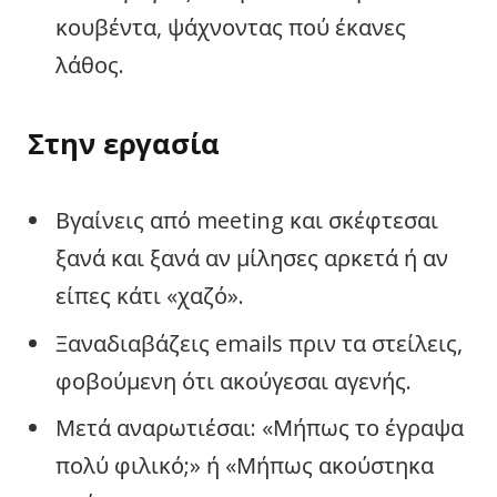
κουβέντα, ψάχνοντας πού έκανες
λάθος.
Στην εργασία
Βγαίνεις από meeting και σκέφτεσαι
ξανά και ξανά αν μίλησες αρκετά ή αν
είπες κάτι «χαζό».
Ξαναδιαβάζεις emails πριν τα στείλεις,
φοβούμενη ότι ακούγεσαι αγενής.
Μετά αναρωτιέσαι: «Μήπως το έγραψα
πολύ φιλικό;» ή «Μήπως ακούστηκα