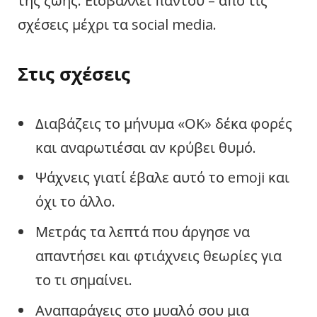
της ζωής. Εισβάλλει παντού – από τις
σχέσεις μέχρι τα social media.
Στις σχέσεις
Διαβάζεις το μήνυμα «ΟΚ» δέκα φορές
και αναρωτιέσαι αν κρύβει θυμό.
Ψάχνεις γιατί έβαλε αυτό το emoji και
όχι το άλλο.
Μετράς τα λεπτά που άργησε να
απαντήσει και φτιάχνεις θεωρίες για
το τι σημαίνει.
Αναπαράγεις στο μυαλό σου μια