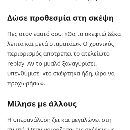
Δώσε προθεσμία στη σκέψη
Πες στον εαυτό σου: «Θα το σκεφτώ δέκα
λεπτά και μετά σταματάω». Ο χρονικός
περιορισμός αποτρέπει το ατελείωτο
replay. Αν το μυαλό ξαναγυρίσει,
υπενθύμισε: «το σκέφτηκα ήδη, ώρα να
προχωρήσω».
Μίλησε με άλλους
Η υπερανάλυση ζει και μεγαλώνει στη
σιωπή. Όταν μοιράζεσαι τις σκέψεις με