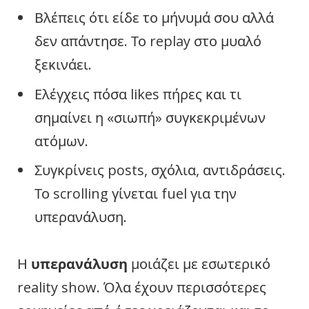
Βλέπεις ότι είδε το μήνυμά σου αλλά
δεν απάντησε. Το replay στο μυαλό
ξεκινάει.
Ελέγχεις πόσα likes πήρες και τι
σημαίνει η «σιωπή» συγκεκριμένων
ατόμων.
Συγκρίνεις posts, σχόλια, αντιδράσεις.
Το scrolling γίνεται fuel για την
υπερανάλυση.
Η
υπερανάλυση
μοιάζει με εσωτερικό
reality show. Όλα έχουν περισσότερες