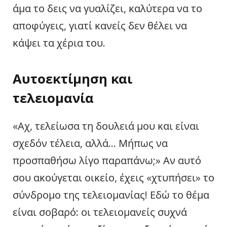
άμα το δεις να γυαλίζει, καλύτερα να το
αποφύγεις, γιατί κανείς δεν θέλει να
κάψει τα χέρια του.
Αυτοεκτίμηση και
τελειομανία
«Αχ, τελείωσα τη δουλειά μου και είναι
σχεδόν τέλεια, αλλά… Μήπως να
προσπαθήσω λίγο παραπάνω;» Αν αυτό
σου ακούγεται οικείο, έχεις «χτυπήσει» το
σύνδρομο της τελειομανίας! Εδώ το θέμα
είναι σοβαρό: οι τελειομανείς συχνά