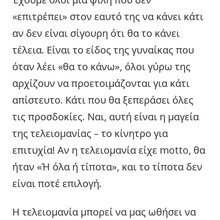
«επιτρέπει» στον εαυτό της να κάνει κάτι
αν δεν είναι σίγουρη ότι θα το κάνει
τέλεια. Είναι το είδος της γυναίκας που
όταν λέει «θα το κάνω», όλοι γύρω της
αρχίζουν να προετοιμάζονται για κάτι
απίστευτο. Κάτι που θα ξεπεράσει όλες
τις προσδοκίες. Ναι, αυτή είναι η μαγεία
της τελειομανίας – το κίνητρο για
επιτυχία! Αν η τελειομανία είχε motto, θα
ήταν «Ή όλα ή τίποτα», και το τίποτα δεν
είναι ποτέ επιλογή.
Η τελειομανία μπορεί να μας ωθήσει να