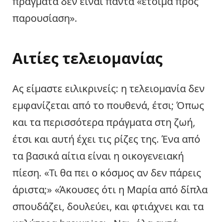
πράγματα δεν είναι πάντα «έτοιμα προς
παρουσίαση».
Αιτίες τελειομανίας
Ας είμαστε ειλικρινείς: η τελειομανία δεν
εμφανίζεται από το πουθενά, έτσι; Όπως
και τα περισσότερα πράγματα στη ζωή,
έτσι και αυτή έχει τις ρίζες της. Ένα από
τα βασικά αίτια είναι η οικογενειακή
πίεση. «Τι θα πει ο κόσμος αν δεν πάρεις
άριστα;» «Άκουσες ότι η Μαρία από δίπλα
σπουδάζει, δουλεύει, και φτιάχνει και τα