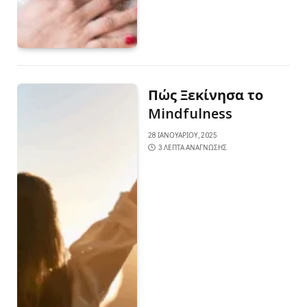
Πώς Ξεκίνησα το
Mindfulness
28 ΙΑΝΟΥΑΡΊΟΥ, 2025
3 ΛΕΠΤΆ ΑΝΆΓΝΩΣΗΣ