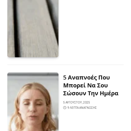
5 Αναπνοές Που
Μπορεί Να Σου
Σώσουν Την Ημέρα
5 ΑΥΓΟΎΣΤΟΥ, 2025
9 ΛΕΠΤΆ ΑΝΆΓΝΩΣΗΣ