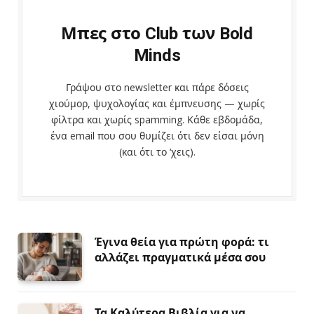
Μπες στο Club των Bold
Minds
Γράψου στο newsletter και πάρε δόσεις
χιούμορ, ψυχολογίας και έμπνευσης — χωρίς
φίλτρα και χωρίς spamming. Κάθε εβδομάδα,
ένα email που σου θυμίζει ότι δεν είσαι μόνη
(και ότι το ‘χεις).
Έγινα θεία για πρώτη φορά: τι
αλλάζει πραγματικά μέσα σου
Τα Καλύτερα Βιβλία για να