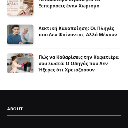
Ξεπεράσεις έναν Χωρισμό
Λεκτική Κακοποίηση: Οι Πληγές
που Δεν Φαίνονται, Αλλά Μένουν
Πώς να Καθαρίσεις την Καφετιέρα
σου Σωστά: Ο Οδηγός που Δεν
Ήξερες ότι Χρειαζόσουν
ABOUT