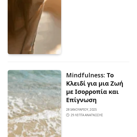
Mindfulness: Το
Κλειδί για μια Ζωή
με Ισορροπία και
Επίγνωση
28 ΙΑΝΟΥΑΡΊΟΥ, 2025
29 ΛΕΠΤΆ ΑΝΆΓΝΩΣΗΣ