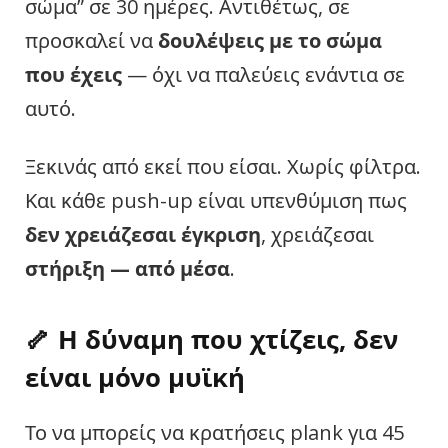
σώμα” σε 30 ημέρες. Αντιθέτως, σε
προσκαλεί να
δουλέψεις με το σώμα
που έχεις
— όχι να παλεύεις ενάντια σε
αυτό.
Ξεκινάς από εκεί που είσαι. Χωρίς φίλτρα.
Και κάθε push-up είναι υπενθύμιση πως
δεν χρειάζεσαι έγκριση
, χρειάζεσαι
στήριξη — από μέσα
.
🦴 Η δύναμη που χτίζεις, δεν
είναι μόνο μυϊκή
Το να μπορείς να κρατήσεις plank για 45