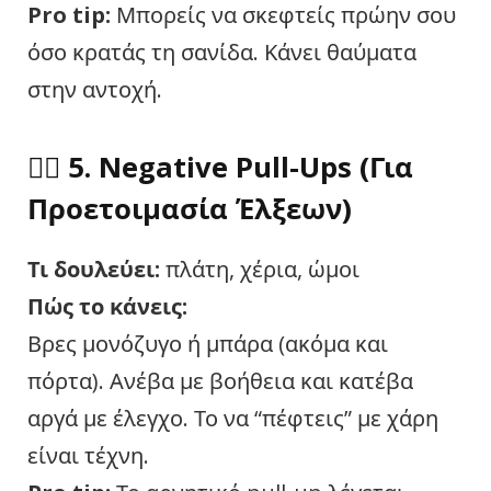
Pro tip:
Μπορείς να σκεφτείς πρώην σου
όσο κρατάς τη σανίδα. Κάνει θαύματα
στην αντοχή.
🏋️‍♀️ 5.
Negative Pull-Ups (Για
Προετοιμασία Έλξεων)
Τι δουλεύει:
πλάτη, χέρια, ώμοι
Πώς το κάνεις:
Βρες μονόζυγο ή μπάρα (ακόμα και
πόρτα). Ανέβα με βοήθεια και κατέβα
αργά με έλεγχο. Το να “πέφτεις” με χάρη
είναι τέχνη.