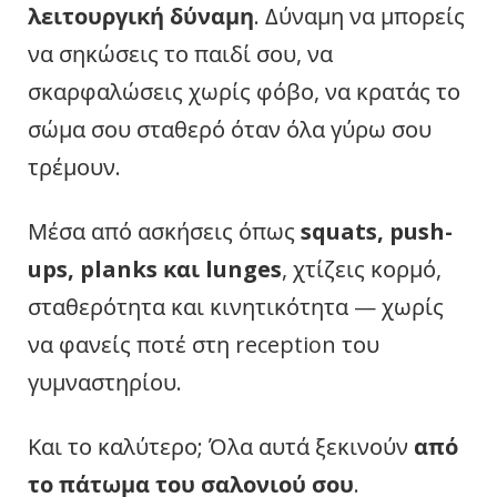
λειτουργική δύναμη
. Δύναμη να μπορείς
να σηκώσεις το παιδί σου, να
σκαρφαλώσεις χωρίς φόβο, να κρατάς το
σώμα σου σταθερό όταν όλα γύρω σου
τρέμουν.
Μέσα από ασκήσεις όπως
squats, push-
ups, planks και lunges
, χτίζεις κορμό,
σταθερότητα και κινητικότητα — χωρίς
να φανείς ποτέ στη reception του
γυμναστηρίου.
Και το καλύτερο; Όλα αυτά ξεκινούν
από
το πάτωμα του σαλονιού σου
.