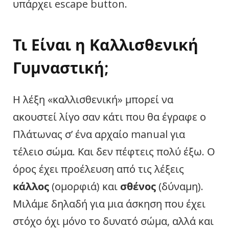
υπάρχει escape button.
Τι Είναι η Καλλισθενική
Γυμναστική;
Η λέξη «καλλισθενική» μπορεί να
ακουστεί λίγο σαν κάτι που θα έγραφε ο
Πλάτωνας σ’ ένα αρχαίο manual για
τέλειο σώμα. Και δεν πέφτεις πολύ έξω. Ο
όρος έχει προέλευση από τις λέξεις
κάλλος
(ομορφιά) και
σθένος
(δύναμη).
Μιλάμε δηλαδή για μια άσκηση που έχει
στόχο όχι μόνο το δυνατό σώμα, αλλά και