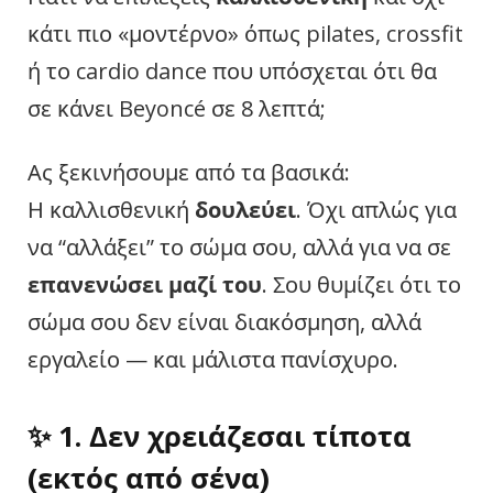
κάτι πιο «μοντέρνο» όπως pilates, crossfit
ή το cardio dance που υπόσχεται ότι θα
σε κάνει Beyoncé σε 8 λεπτά;
Ας ξεκινήσουμε από τα βασικά:
Η καλλισθενική
δουλεύει
. Όχι απλώς για
να “αλλάξει” το σώμα σου, αλλά για να σε
επανενώσει μαζί του
. Σου θυμίζει ότι το
σώμα σου δεν είναι διακόσμηση, αλλά
εργαλείο — και μάλιστα πανίσχυρο.
✨ 1. Δεν χρειάζεσαι τίποτα
(εκτός από σένα)