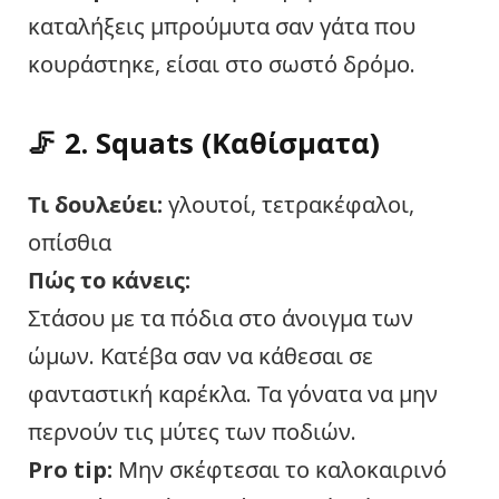
καταλήξεις μπρούμυτα σαν γάτα που
κουράστηκε, είσαι στο σωστό δρόμο.
🦵 2.
Squats (Καθίσματα)
Τι δουλεύει:
γλουτοί, τετρακέφαλοι,
οπίσθια
Πώς
το κάνεις
:
Στάσου με τα πόδια στο άνοιγμα των
ώμων. Κατέβα σαν να κάθεσαι σε
φανταστική καρέκλα. Τα γόνατα να μην
περνούν τις μύτες των ποδιών.
Pro tip:
Μην σκέφτεσαι το καλοκαιρινό