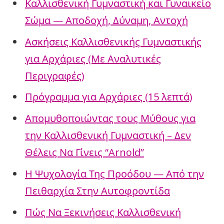
Καλλισθενική Γυμναστική και Γυναικείο
Σώμα — Αποδοχή, Δύναμη, Αντοχή
Ασκήσεις Καλλισθενικής Γυμναστικής
για Αρχάριες (Με Αναλυτικές
Περιγραφές)
Πρόγραμμα για Αρχάριες (15 λεπτά)
Απομυθοποιώντας τους Μύθους για
την Καλλισθενική Γυμναστική – Δεν
Θέλεις Να Γίνεις “Arnold”
Η Ψυχολογία Της Προόδου — Από την
Πειθαρχία Στην Αυτοφροντίδα
Πώς Να Ξεκινήσεις Καλλισθενική