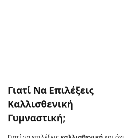
Γιατί Να Επιλέξεις
Καλλισθενική
Γυμναστική;
Γιατί να επιλέξεις
καλλισθενική
και όχι