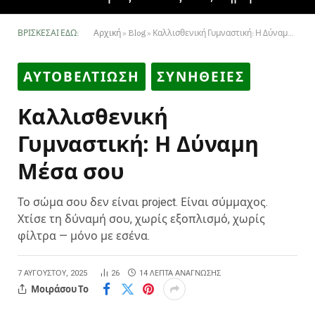
ΒΡΊΣΚΕΣΑΙ ΕΔΏ:
Αρχική
»
Blog
»
Καλλισθενική Γυμναστική: Η Δύναμη Μέσα σου
ΑΥΤΟΒΕΛΤΙΩΣΗ
ΣΥΝΗΘΕΙΕΣ
Καλλισθενική
Γυμναστική: Η Δύναμη
Μέσα σου
Το σώμα σου δεν είναι project. Είναι σύμμαχος.
Χτίσε τη δύναμή σου, χωρίς εξοπλισμό, χωρίς
φίλτρα — μόνο με εσένα.
7 ΑΥΓΟΎΣΤΟΥ, 2025
26
14 ΛΕΠΤΆ ΑΝΆΓΝΩΣΗΣ
Μοιράσου Το