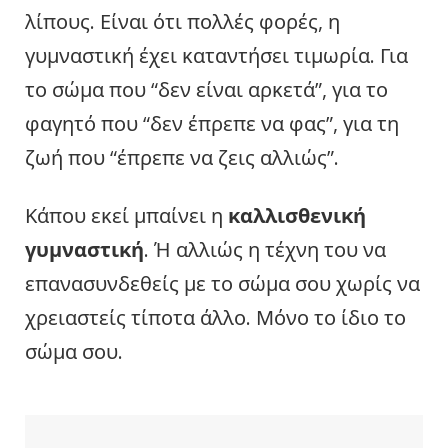
λίπους. Είναι ότι πολλές φορές, η
γυμναστική έχει καταντήσει τιμωρία. Για
το σώμα που “δεν είναι αρκετά”, για το
φαγητό που “δεν έπρεπε να φας”, για τη
ζωή που “έπρεπε να ζεις αλλιώς”.
Κάπου εκεί μπαίνει η
καλλισθενική
γυμναστική
. Ή αλλιώς η τέχνη του να
επανασυνδεθείς με το σώμα σου χωρίς να
χρειαστείς τίποτα άλλο. Μόνο το ίδιο το
σώμα σου.