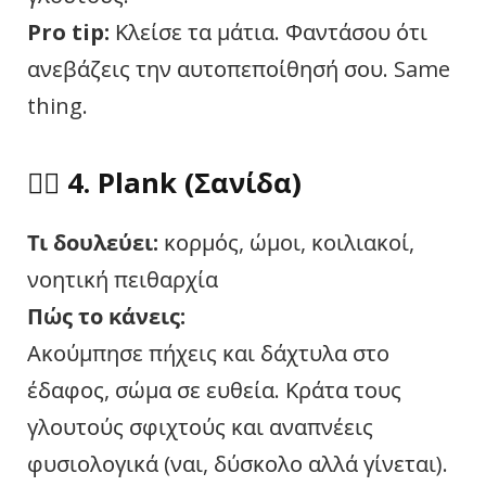
Pro tip:
Κλείσε τα μάτια. Φαντάσου ότι
ανεβάζεις την αυτοπεποίθησή σου. Same
thing.
🧍‍♀️ 4.
Plank (Σανίδα)
Τι δουλεύει:
κορμός, ώμοι, κοιλιακοί,
νοητική πειθαρχία
Πώς το κάνεις:
Ακούμπησε πήχεις και δάχτυλα στο
έδαφος, σώμα σε ευθεία. Κράτα τους
γλουτούς σφιχτούς και αναπνέεις
φυσιολογικά (ναι, δύσκολο αλλά γίνεται).