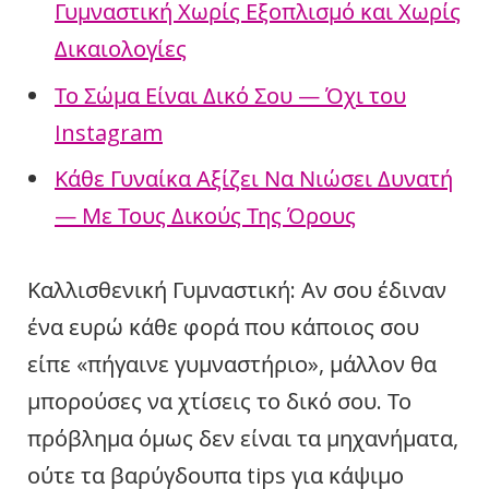
Γυμναστική Χωρίς Εξοπλισμό και Χωρίς
Δικαιολογίες
Το Σώμα Είναι Δικό Σου — Όχι του
Instagram
Κάθε Γυναίκα Αξίζει Να Νιώσει Δυνατή
— Με Τους Δικούς Της Όρους
Καλλισθενική Γυμναστική: Αν σου έδιναν
ένα ευρώ κάθε φορά που κάποιος σου
είπε «πήγαινε γυμναστήριο», μάλλον θα
μπορούσες να χτίσεις το δικό σου. Το
πρόβλημα όμως δεν είναι τα μηχανήματα,
ούτε τα βαρύγδουπα tips για κάψιμο