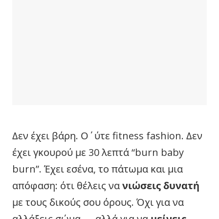
Δεν έχει βάρη. Ο΄ύτε fitness fashion. Δεν
έχει γκουρού με 30 λεπτά “burn baby
burn”. Έχει εσένα, το πάτωμα και μια
απόφαση: ότι θέλεις να
νιώσεις δυνατή
με τους δικούς σου όρους. Όχι για να
αλλάξεις σώμα — αλλά για να
μείνεις