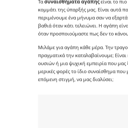
Τα
συναισθήματα αγάπης
είναι το πιο
κομμάτι της ύπαρξής μας. Είναι αυτά π
περιμένουμε ένα μήνυμα σαν να εξαρτάτ
βαθιά όταν κάτι τελειώνει. Η αγάπη εί
όταν προσποιούμαστε πως δεν το κάνου
Μιλάμε για αγάπη κάθε μέρα. Την τραγ
πραγματικά την καταλαβαίνουμε; Είναι
ουσιών ή μια ψυχική εμπειρία που μας ξ
μερικές φορές το ίδιο συναίσθημα που 
επόμενη στιγμή, να μας διαλύσει;