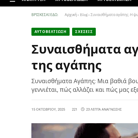
ΒΡΊΣΚΕΣΑΙ ΕΔΏ:
Αρχική
»
Blog
»
Συναισθήματα αγάπης: Η ψυ
ΑΥΤΟΒΕΛΤΙΩΣΗ
ΣΧΕΣΕΙΣ
Συναισθήματα αγ
της αγάπης
Συναισθήματα Αγάπης: Μια βαθιά βο
γεννιέται, πώς αλλάζει και πώς μας εξ
15 ΟΚΤΩΒΡΊΟΥ, 2025
221
23 ΛΕΠΤΆ ΑΝΆΓΝΩΣΗΣ