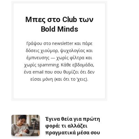
Μπες στο Club των
Bold Minds
Γράψου στο newsletter και πάρε
δόσεις χιούμορ, ψυχολογίας και
έμπνευσης — χωρίς φίλτρα και
χωρίς spamming. Κάθε εβδομάδα,
ένα email που σου θυμίζει ότι δεν
είσαι μόνη (και ότι το ‘χεις).
Έγινα θεία για πρώτη
φορά: τι αλλάζει
πραγματικά μέσα σου