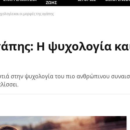
ΖΩΗΣ
χολογία και οι μορφές της αγάπης
άπης: Η ψυχολογία κα
υτιά στην ψυχολογία του πιο ανθρώπινου συναι
ελίσσει.