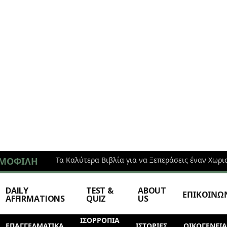
ΜΟΦΙΛΉ
Τα Καλύτερα Βιβλία για να Ξεπεράσεις έναν Χωρι
DAILY
TEST &
ABOUT
ΕΠΙΚΟΙΝΩ
AFFIRMATIONS
QUIZ
US
ΙΣΟΡΡΟΠΙΑ
ΕΠΑΓΓΕΛΜΑΤΙΚΆ
ΙΣΤΟΡΊΕΣ
ΟΙΚΟΓΕΝΕΙΑ