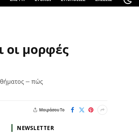
ι οι μορφές
σθήματος — πώς
Μοιράσου Το
NEWSLETTER