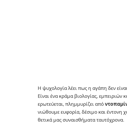
Η ψυχολογία λέει πως η αγάπη δεν είν
Είναι ένα κράμα βιολογίας, εμπειριών 
ερωτεύεται, πλημμυρίζει από
ντοπαμί
νιώθουμε ευφορία, δέσιμο και έντονη χα
θετικά μας συναισθήματα ταυτόχρονα.