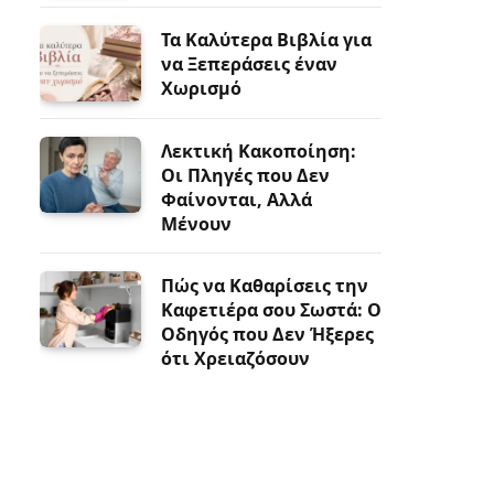
Τα Καλύτερα Βιβλία για
να Ξεπεράσεις έναν
Χωρισμό
Λεκτική Κακοποίηση:
Οι Πληγές που Δεν
Φαίνονται, Αλλά
Μένουν
Πώς να Καθαρίσεις την
Καφετιέρα σου Σωστά: Ο
Οδηγός που Δεν Ήξερες
ότι Χρειαζόσουν