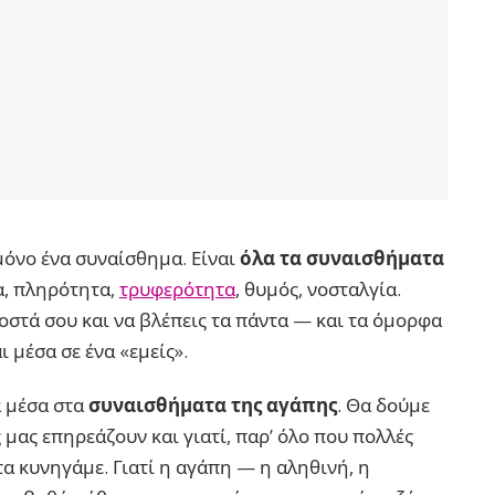
 μόνο ένα συναίσθημα. Είναι
όλα τα συναισθήματα
α, πληρότητα,
τρυφερότητα
, θυμός, νοσταλγία.
οστά σου και να βλέπεις τα πάντα — και τα όμορφα
 μέσα σε ένα «εμείς».
ά μέσα στα
συναισθήματα της αγάπης
. Θα δούμε
 μας επηρεάζουν και γιατί, παρ’ όλο που πολλές
α κυνηγάμε. Γιατί η αγάπη — η αληθινή, η