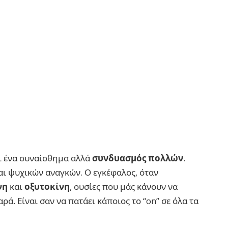
αι ένα συναίσθημα αλλά
συνδυασμός πολλών
.
και ψυχικών αναγκών. Ο εγκέφαλος, όταν
νη
και
οξυτοκίνη
, ουσίες που μάς κάνουν να
ρά. Είναι σαν να πατάει κάποιος το “on” σε όλα τα