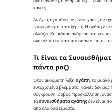
ακατέργαστη, η ανθρώπινη — είναι το 
κανείς.
Αν έχεις αγαπήσει, αν έχεις χάσει, αν έχ
τρυφερότητα, τότε ξέρεις. Η αγάπη δεν ε
αλλάζει. Και κάπου ανάμεσα στα χτυποκά
ανακαλύπτεις κάτι πιο σπάνιο: ποια είσ
Τι Είναι τα Συναισθήματ
πάντα ροζ)
Όταν ακούμε τη λέξη
αγάπη
, το μυαλό 
ευτυχισμένα βλέμματα. Κανείς δεν μας 
σύγκρουση, φόβος, προσκόλληση, ανασφ
Τα
συναισθήματα αγάπης
δεν είναι π
από όλα όσα είμαστε.