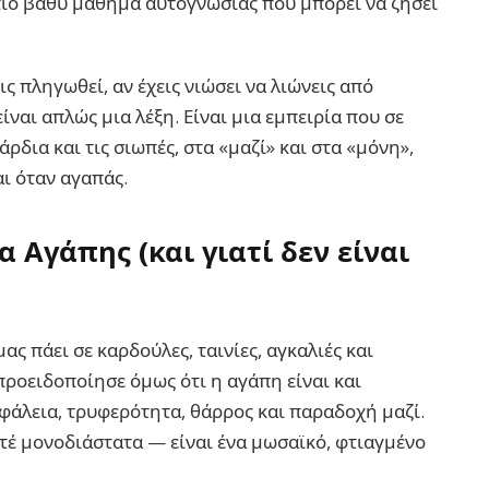
πιο βαθύ μάθημα αυτογνωσίας που μπορεί να ζήσει
εις πληγωθεί, αν έχεις νιώσει να λιώνεις από
ίναι απλώς μια λέξη. Είναι μια εμπειρία που σε
ρδια και τις σιωπές, στα «μαζί» και στα «μόνη»,
αι όταν αγαπάς.
α Αγάπης (και γιατί δεν είναι
μας πάει σε καρδούλες, ταινίες, αγκαλιές και
προειδοποίησε όμως ότι η αγάπη είναι και
άλεια, τρυφερότητα, θάρρος και παραδοχή μαζί.
οτέ μονοδιάστατα — είναι ένα μωσαϊκό, φτιαγμένο