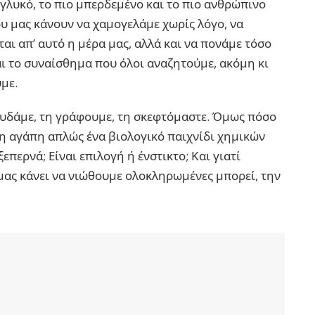
 γλυκό, το πιο μπερδεμένο και το πιο ανθρώπινο
ου μας κάνουν να χαμογελάμε χωρίς λόγο, να
αι απ’ αυτό η μέρα μας, αλλά και να πονάμε τόσο
ναι το συναίσθημα που όλοι αναζητούμε, ακόμη κι
με.
ουδάμε, τη γράφουμε, τη σκεφτόμαστε. Όμως πόσο
 η αγάπη απλώς ένα βιολογικό παιχνίδι χημικών
επερνά; Είναι επιλογή ή ένστικτο; Και γιατί
μας κάνει να νιώθουμε ολοκληρωμένες μπορεί, την