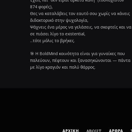
874 φορές),
Θες να καταλάβεις τον εαυτό σου χωρίς να κάνεις
διδακτορικό στην ψυχολογία,
Ψάχνεις ένα μέρος να γελάσεις, να σκεφτείς και να
σε πιάσει λίγο το existential,
...τότε μόλις το βρήκες.
🎯 Η BoldMind κοινότητα είναι για γυναίκες που
παλεύουν, πέφτουν και ξανασηκώνονται — πάντα
με λίγο κραγιόν και πολύ θάρρος.
ΑΡΧΙΚΗ
ABOUT
ΑΡΘΡΑ