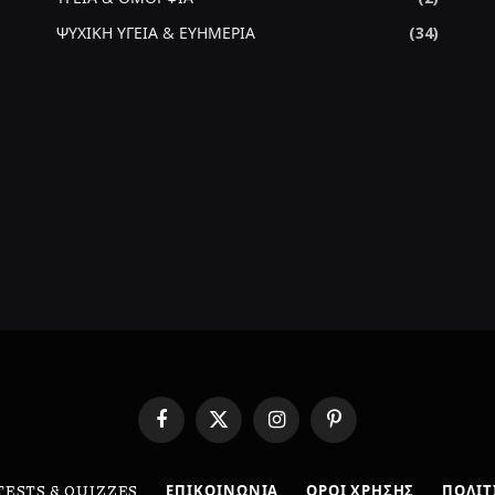
ΨΥΧΙΚΗ ΥΓΕΙΑ & ΕΥΗΜΕΡΙΑ
(34)
Facebook
X
Instagram
Pinterest
(Twitter)
TESTS & QUIZZES
ΕΠΙΚΟΙΝΩΝΙΑ
ΟΡΟΙ ΧΡΗΣΗΣ
ΠΟΛΙΤ