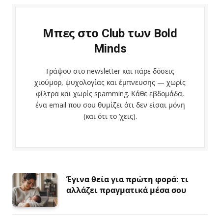
Μπες στο Club των Bold
Minds
Γράψου στο newsletter και πάρε δόσεις
χιούμορ, ψυχολογίας και έμπνευσης — χωρίς
φίλτρα και χωρίς spamming. Κάθε εβδομάδα,
ένα email που σου θυμίζει ότι δεν είσαι μόνη
(και ότι το ‘χεις).
Έγινα θεία για πρώτη φορά: τι
αλλάζει πραγματικά μέσα σου