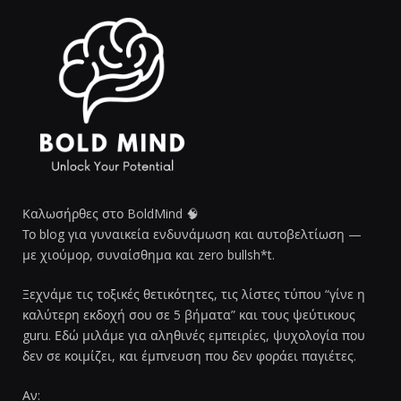
Καλωσήρθες στο BoldMind 🧠
Το blog για γυναικεία ενδυνάμωση και αυτοβελτίωση —
με χιούμορ, συναίσθημα και zero bullsh*t.
Ξεχνάμε τις τοξικές θετικότητες, τις λίστες τύπου “γίνε η
καλύτερη εκδοχή σου σε 5 βήματα” και τους ψεύτικους
guru. Εδώ μιλάμε για αληθινές εμπειρίες, ψυχολογία που
δεν σε κοιμίζει, και έμπνευση που δεν φοράει παγιέτες.
Αν: