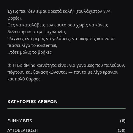
Έχεις πει “δεν είμαι αρκετά καλή” (τουλάχιστον 874
φορές),
Θες να καταλάβεις τον εαυτό σου χωρίς να κάνεις
διδακτορικό στην ψυχολογία,
Ψάχνεις ένα μέρος να γελάσεις, να σκεφτείς και να σε
πιάσει λίγο το existential,
...τότε μόλις το βρήκες.
🎯 Η BoldMind κοινότητα είναι για γυναίκες που παλεύουν,
πέφτουν και ξανασηκώνονται — πάντα με λίγο κραγιόν
και πολύ θάρρος.
ΚΑΤΗΓΟΡΊΕΣ ΆΡΘΡΩΝ
FUNNY BITS
(8)
ΑΥΤΟΒΕΛΤΙΩΣΗ
(59)