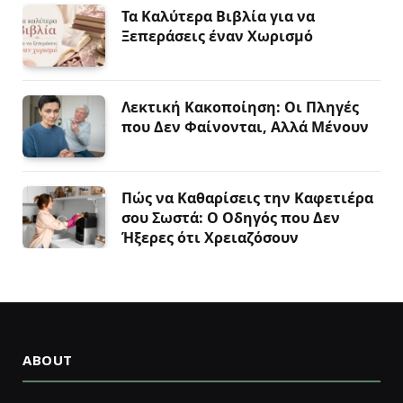
Τα Καλύτερα Βιβλία για να
Ξεπεράσεις έναν Χωρισμό
Λεκτική Κακοποίηση: Οι Πληγές
που Δεν Φαίνονται, Αλλά Μένουν
Πώς να Καθαρίσεις την Καφετιέρα
σου Σωστά: Ο Οδηγός που Δεν
Ήξερες ότι Χρειαζόσουν
ABOUT