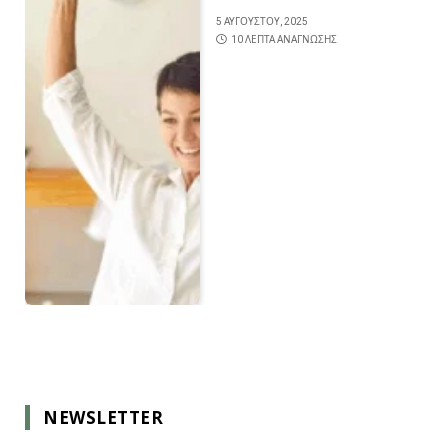
5 ΑΥΓΟΎΣΤΟΥ, 2025
10 ΛΕΠΤΆ ΑΝΆΓΝΩΣΗΣ
NEWSLETTER