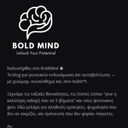
Καλωσήρθες στο BoldMind 🧠
Το blog για γυναικεία ενδυνάμωση και αυτοβελτίωση —
με χιούμορ, συναίσθημα και zero bullsh*t.
Ξεχνάμε τις τοξικές θετικότητες, τις λίστες τύπου “γίνε η
καλύτερη εκδοχή σου σε 5 βήματα” και τους ψεύτικους
guru. Εδώ μιλάμε για αληθινές εμπειρίες, ψυχολογία που
δεν σε κοιμίζει, και έμπνευση που δεν φοράει παγιέτες.
Αν: