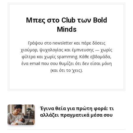
Μπες στο Club των Bold
Minds
Γράψου στο newsletter και πάρε δόσεις
χιούμορ, ψυχολογίας και έμπνευσης — χωρίς
φίλτρα και χωρίς spamming. Κάθε εβδομάδα,
ένα email που σου θυμίζει ότι δεν είσαι μόνη
(και ότι το ‘χεις).
Έγινα θεία για πρώτη φορά: τι
αλλάζει πραγματικά μέσα σου