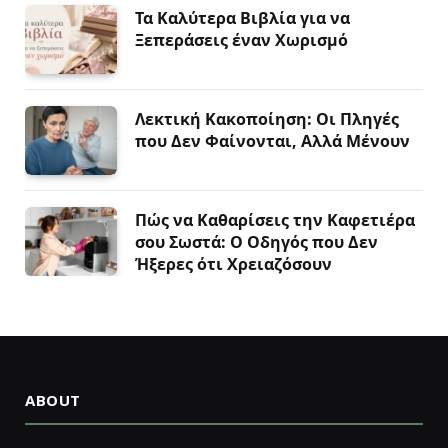
Τα Καλύτερα Βιβλία για να
Ξεπεράσεις έναν Χωρισμό
Λεκτική Κακοποίηση: Οι Πληγές
που Δεν Φαίνονται, Αλλά Μένουν
Πώς να Καθαρίσεις την Καφετιέρα
σου Σωστά: Ο Οδηγός που Δεν
Ήξερες ότι Χρειαζόσουν
ABOUT