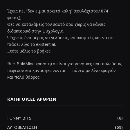
Έχεις πει “δεν είμαι αρκετά καλή” (τουλάχιστον 874
φορές),
Θες να καταλάβεις τον εαυτό σου χωρίς να κάνεις
διδακτορικό στην ψυχολογία,
Ψάχνεις ένα μέρος να γελάσεις, να σκεφτείς και να σε
πιάσει λίγο το existential,
...τότε μόλις το βρήκες.
🎯 Η BoldMind κοινότητα είναι για γυναίκες που παλεύουν,
πέφτουν και ξανασηκώνονται — πάντα με λίγο κραγιόν
και πολύ θάρρος.
ΚΑΤΗΓΟΡΊΕΣ ΆΡΘΡΩΝ
FUNNY BITS
(8)
ΑΥΤΟΒΕΛΤΙΩΣΗ
(59)