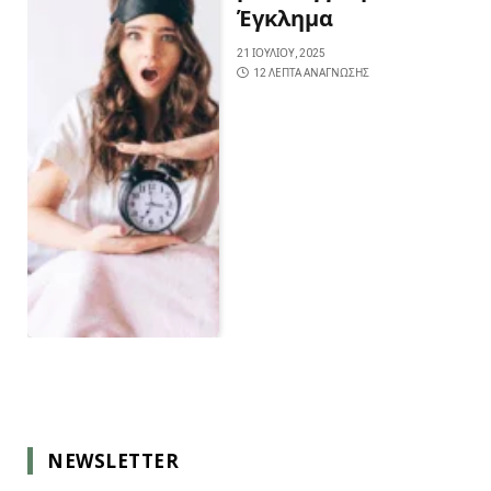
Έγκλημα
21 ΙΟΥΛΊΟΥ, 2025
12 ΛΕΠΤΆ ΑΝΆΓΝΩΣΗΣ
NEWSLETTER