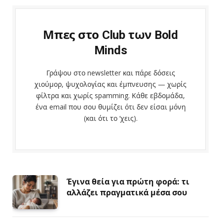
Μπες στο Club των Bold
Minds
Γράψου στο newsletter και πάρε δόσεις
χιούμορ, ψυχολογίας και έμπνευσης — χωρίς
φίλτρα και χωρίς spamming. Κάθε εβδομάδα,
ένα email που σου θυμίζει ότι δεν είσαι μόνη
(και ότι το ‘χεις).
Έγινα θεία για πρώτη φορά: τι
αλλάζει πραγματικά μέσα σου