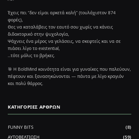
Έχεις πει “δεν είμαι αρκετά καλή” (τουλάχιστον 874
φορές),
Θες να καταλάβεις τον εαυτό σου χωρίς να κάνεις
διδακτορικό στην ψυχολογία,
Ψάχνεις ένα μέρος να γελάσεις, να σκεφτείς και να σε
πιάσει λίγο το existential,
...τότε μόλις το βρήκες.
🎯 Η BoldMind κοινότητα είναι για γυναίκες που παλεύουν,
πέφτουν και ξανασηκώνονται — πάντα με λίγο κραγιόν
και πολύ θάρρος.
ΚΑΤΗΓΟΡΊΕΣ ΆΡΘΡΩΝ
FUNNY BITS
(8)
ΑΥΤΟΒΕΛΤΙΩΣΗ
(59)