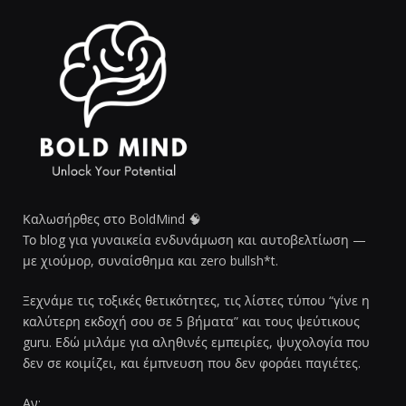
Καλωσήρθες στο BoldMind 🧠
Το blog για γυναικεία ενδυνάμωση και αυτοβελτίωση —
με χιούμορ, συναίσθημα και zero bullsh*t.
Ξεχνάμε τις τοξικές θετικότητες, τις λίστες τύπου “γίνε η
καλύτερη εκδοχή σου σε 5 βήματα” και τους ψεύτικους
guru. Εδώ μιλάμε για αληθινές εμπειρίες, ψυχολογία που
δεν σε κοιμίζει, και έμπνευση που δεν φοράει παγιέτες.
Αν: