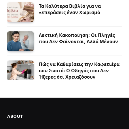
Τα Καλύτερα Βιβλία για να
Ξεπεράσεις έναν Χωρισμό
Λεκτική Κακοποίηση: Οι Πληγές
που Δεν Φαίνονται, Αλλά Μένουν
Πώς να Καθαρίσεις την Καφετιέρα
σου Σωστά: Ο Οδηγός που Δεν
Ήξερες ότι Χρειαζόσουν
ABOUT