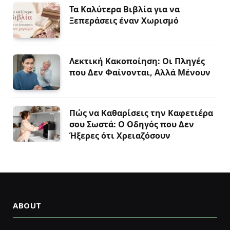
Τα Καλύτερα Βιβλία για να
Ξεπεράσεις έναν Χωρισμό
Λεκτική Κακοποίηση: Οι Πληγές
που Δεν Φαίνονται, Αλλά Μένουν
Πώς να Καθαρίσεις την Καφετιέρα
σου Σωστά: Ο Οδηγός που Δεν
Ήξερες ότι Χρειαζόσουν
ABOUT