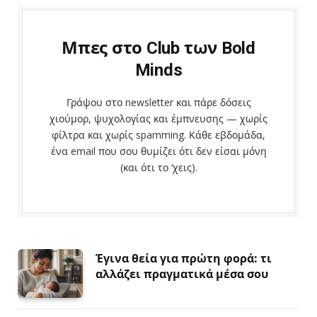
Μπες στο Club των Bold
Minds
Γράψου στο newsletter και πάρε δόσεις
χιούμορ, ψυχολογίας και έμπνευσης — χωρίς
φίλτρα και χωρίς spamming. Κάθε εβδομάδα,
ένα email που σου θυμίζει ότι δεν είσαι μόνη
(και ότι το ‘χεις).
Έγινα θεία για πρώτη φορά: τι
αλλάζει πραγματικά μέσα σου