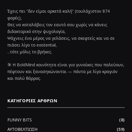
Έχεις πει “δεν είμαι αρκετά καλή” (τουλάχιστον 874
φορές),
Θες να καταλάβεις τον εαυτό σου χωρίς να κάνεις
διδακτορικό στην ψυχολογία,
Ψάχνεις ένα μέρος να γελάσεις, να σκεφτείς και να σε
πιάσει λίγο το existential,
...τότε μόλις το βρήκες.
🎯 Η BoldMind κοινότητα είναι για γυναίκες που παλεύουν,
πέφτουν και ξανασηκώνονται — πάντα με λίγο κραγιόν
και πολύ θάρρος.
ΚΑΤΗΓΟΡΊΕΣ ΆΡΘΡΩΝ
FUNNY BITS
(8)
ΑΥΤΟΒΕΛΤΙΩΣΗ
(59)