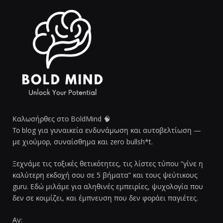
Καλωσήρθες στο BoldMind 🧠
Το blog για γυναικεία ενδυνάμωση και αυτοβελτίωση —
με χιούμορ, συναίσθημα και zero bullsh*t.
Ξεχνάμε τις τοξικές θετικότητες, τις λίστες τύπου “γίνε η
καλύτερη εκδοχή σου σε 5 βήματα” και τους ψεύτικους
guru. Εδώ μιλάμε για αληθινές εμπειρίες, ψυχολογία που
δεν σε κοιμίζει, και έμπνευση που δεν φοράει παγιέτες.
Αν: