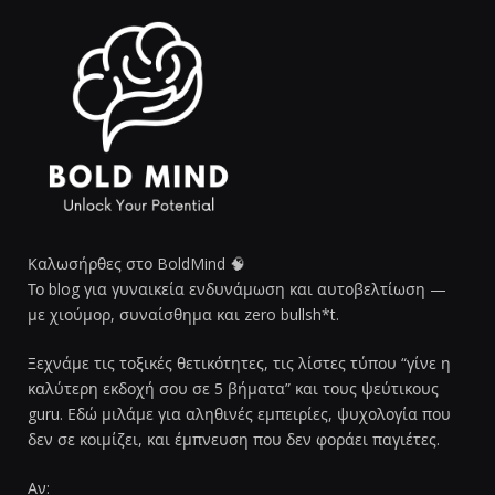
Καλωσήρθες στο BoldMind 🧠
Το blog για γυναικεία ενδυνάμωση και αυτοβελτίωση —
με χιούμορ, συναίσθημα και zero bullsh*t.
Ξεχνάμε τις τοξικές θετικότητες, τις λίστες τύπου “γίνε η
καλύτερη εκδοχή σου σε 5 βήματα” και τους ψεύτικους
guru. Εδώ μιλάμε για αληθινές εμπειρίες, ψυχολογία που
δεν σε κοιμίζει, και έμπνευση που δεν φοράει παγιέτες.
Αν: