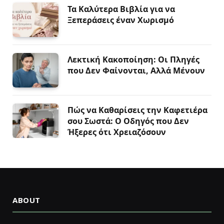
Τα Καλύτερα Βιβλία για να
Ξεπεράσεις έναν Χωρισμό
Λεκτική Κακοποίηση: Οι Πληγές
που Δεν Φαίνονται, Αλλά Μένουν
Πώς να Καθαρίσεις την Καφετιέρα
σου Σωστά: Ο Οδηγός που Δεν
Ήξερες ότι Χρειαζόσουν
ABOUT