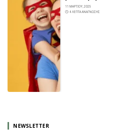
11 ΜΑΡΤΊΟΥ, 2025
4 ΛΕΠΤΆ ΑΝΆΓΝΩΣΗΣ
NEWSLETTER