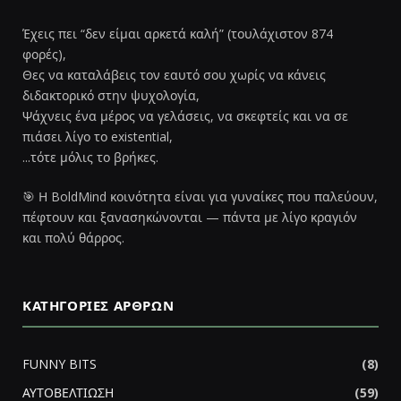
Έχεις πει “δεν είμαι αρκετά καλή” (τουλάχιστον 874
φορές),
Θες να καταλάβεις τον εαυτό σου χωρίς να κάνεις
διδακτορικό στην ψυχολογία,
Ψάχνεις ένα μέρος να γελάσεις, να σκεφτείς και να σε
πιάσει λίγο το existential,
...τότε μόλις το βρήκες.
🎯 Η BoldMind κοινότητα είναι για γυναίκες που παλεύουν,
πέφτουν και ξανασηκώνονται — πάντα με λίγο κραγιόν
και πολύ θάρρος.
ΚΑΤΗΓΟΡΊΕΣ ΆΡΘΡΩΝ
FUNNY BITS
(8)
ΑΥΤΟΒΕΛΤΙΩΣΗ
(59)