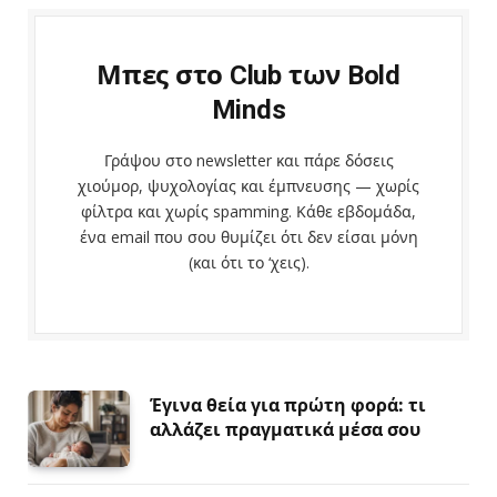
Μπες στο Club των Bold
Minds
Γράψου στο newsletter και πάρε δόσεις
χιούμορ, ψυχολογίας και έμπνευσης — χωρίς
φίλτρα και χωρίς spamming. Κάθε εβδομάδα,
ένα email που σου θυμίζει ότι δεν είσαι μόνη
(και ότι το ‘χεις).
Έγινα θεία για πρώτη φορά: τι
αλλάζει πραγματικά μέσα σου