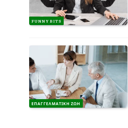
FUNNY BITS
ΕΠΑΓΓΕΛΜΑΤΙΚΗ ΖΩΗ