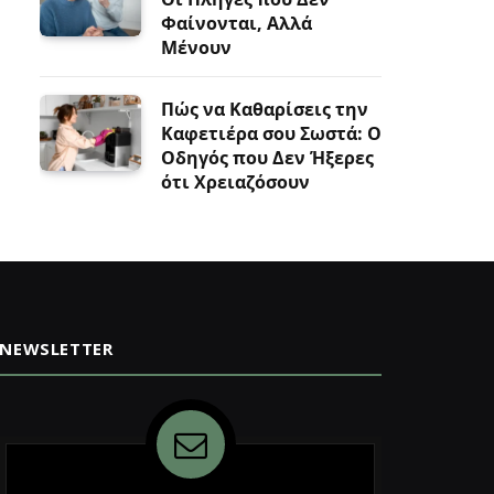
Φαίνονται, Αλλά
Μένουν
Πώς να Καθαρίσεις την
Καφετιέρα σου Σωστά: Ο
Οδηγός που Δεν Ήξερες
ότι Χρειαζόσουν
NEWSLETTER