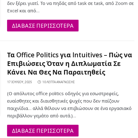
δεν ξέρει γιατί. Το να πηδάς από task σε task, από Zoom σε
Excel και από…
ΔΙΑΒΑΣΕ ΠΕΡΙΣΣΟΤΕΡΑ
Τα Office Politics για Intuitives – Πώς να
Επιβιώσεις Όταν η Διπλωματία Σε
Κάνει Να Θες Να Παραιτηθείς
17 ΙΟΥΛΊΟΥ, 2025
10 ΛΕΠΤΆ ΑΝΆΓΝΩΣΗΣ
(Ο απόλυτος office politics οδηγός για εσωστρεφείς,
ευαίσθητες και διαισθητικές ψυχές που δεν παίζουν
παιχνίδια… αλλά θέλουν να επιβιώσουν σε ένα εργασιακό
περιβάλλον γεμάτο από αυτά.)…
ΔΙΑΒΑΣΕ ΠΕΡΙΣΣΟΤΕΡΑ