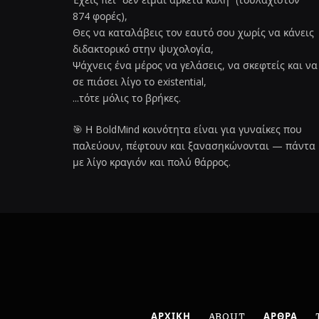
874 φορές),
Θες να καταλάβεις τον εαυτό σου χωρίς να κάνεις
διδακτορικό στην ψυχολογία,
Ψάχνεις ένα μέρος να γελάσεις, να σκεφτείς και να
σε πιάσει λίγο το existential,
...τότε μόλις το βρήκες.
🎯 Η BoldMind κοινότητα είναι για γυναίκες που
παλεύουν, πέφτουν και ξανασηκώνονται — πάντα
με λίγο κραγιόν και πολύ θάρρος.
ΑΡΧΙΚΗ
ABOUT
ΑΡΘΡΑ