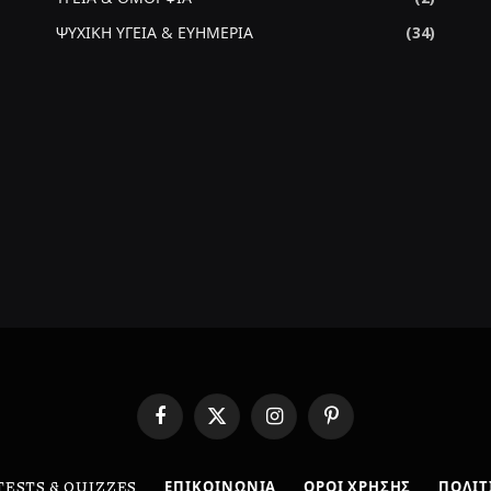
ΨΥΧΙΚΗ ΥΓΕΙΑ & ΕΥΗΜΕΡΙΑ
(34)
Facebook
X
Instagram
Pinterest
(Twitter)
TESTS & QUIZZES
ΕΠΙΚΟΙΝΩΝΙΑ
ΟΡΟΙ ΧΡΗΣΗΣ
ΠΟΛΙΤ