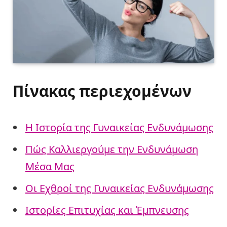
Πίνακας περιεχομένων
Η Ιστορία της Γυναικείας Ενδυνάμωσης
Πώς Καλλιεργούμε την Ενδυνάμωση
Μέσα Μας
Οι Εχθροί της Γυναικείας Ενδυνάμωσης
Ιστορίες Επιτυχίας και Έμπνευσης