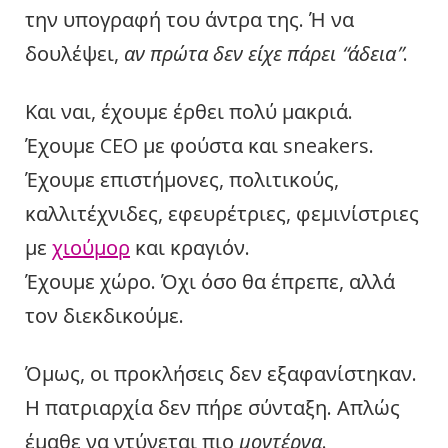
την υπογραφή του άντρα της. Ή να
δουλέψει,
αν πρώτα δεν είχε πάρει “άδεια”
.
Και ναι, έχουμε έρθει πολύ μακριά.
Έχουμε CEO με φούστα και sneakers.
Έχουμε επιστήμονες, πολιτικούς,
καλλιτέχνιδες, εφευρέτριες, φεμινίστριες
με
χιούμορ
και κραγιόν.
Έχουμε χώρο. Όχι όσο θα έπρεπε, αλλά
τον διεκδικούμε.
Όμως, οι προκλήσεις δεν εξαφανίστηκαν.
Η πατριαρχία δεν πήρε σύνταξη. Απλώς
έμαθε να ντύνεται πιο
μοντέρνα
.