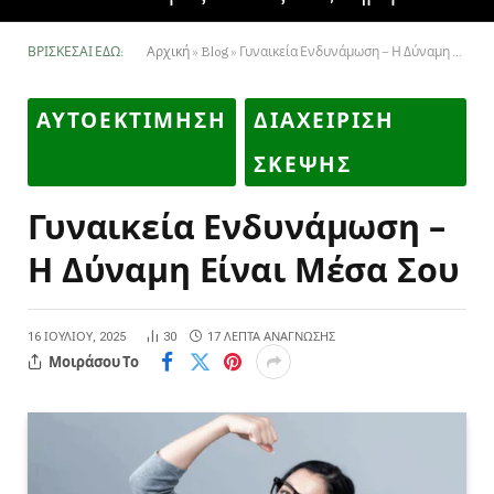
ΒΡΊΣΚΕΣΑΙ ΕΔΏ:
Αρχική
»
Blog
»
Γυναικεία Ενδυνάμωση – Η Δύναμη Είναι Μέσα Σου
ΑΥΤΟΕΚΤΙΜΗΣΗ
ΔΙΑΧΕΙΡΙΣΗ
ΣΚΕΨΗΣ
Γυναικεία Ενδυνάμωση –
Η Δύναμη Είναι Μέσα Σου
16 ΙΟΥΛΊΟΥ, 2025
30
17 ΛΕΠΤΆ ΑΝΆΓΝΩΣΗΣ
Μοιράσου Το