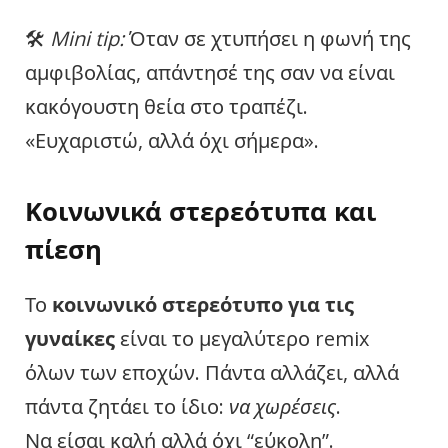
🛠
Mini tip:
Όταν σε χτυπήσει η φωνή της
αμφιβολίας, απάντησέ της σαν να είναι
κακόγουστη θεία στο τραπέζι.
«Ευχαριστώ, αλλά όχι σήμερα».
Κοινωνικά στερεότυπα και
πίεση
Το
κοινωνικό στερεότυπο για τις
γυναίκες
είναι το μεγαλύτερο remix
όλων των εποχών. Πάντα αλλάζει, αλλά
πάντα ζητάει το ίδιο:
να χωρέσεις
.
Να είσαι καλή αλλά όχι “εύκολη”.