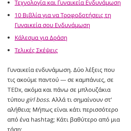
Τεχνολογία και Γυναικεία Ενδυνάμωση
10 Βιβλία για να Τροφοδοτήσεις τη
Γυναικεία σου Ενδυνάμωση
Κάλεσμα για Δράση
Τελικές Σκέψεις
Γυναικεία ενδυνάμωση. Δύο λέξεις που
τις ακούμε παντού — σε καμπάνιες, σε
TEDx, ακόμα και πάνω σε μπλουζάκια
τύπου
girl boss
. Αλλά τι σημαίνουν στ’
αλήθεια; Μήπως είναι κάτι περισσότερο
από ένα hashtag; Κάτι βαθύτερο από μια
τάση;