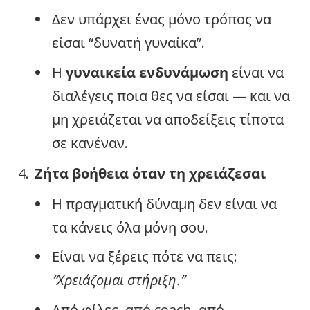
Δεν υπάρχει ένας μόνο τρόπος να
είσαι “δυνατή γυναίκα”.
Η
γυναικεία ενδυνάμωση
είναι να
διαλέγεις ποια θες να είσαι — και να
μη χρειάζεται να αποδείξεις τίποτα
σε κανέναν.
Ζήτα βοήθεια όταν τη χρειάζεσαι
Η πραγματική δύναμη δεν είναι να
τα κάνεις όλα μόνη σου.
Είναι να ξέρεις πότε να πεις:
“Χρειάζομαι στήριξη.”
Από φίλες, από coach, από