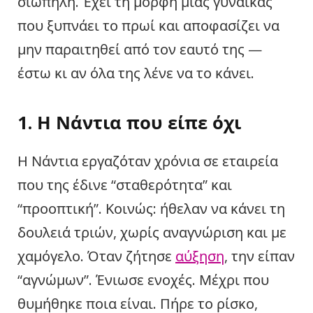
σιωπηλή. Έχει τη μορφή μιας γυναίκας
που ξυπνάει το πρωί και αποφασίζει να
μην παραιτηθεί από τον εαυτό της —
έστω κι αν όλα της λένε να το κάνει.
1. Η Νάντια που είπε όχι
Η Νάντια εργαζόταν χρόνια σε εταιρεία
που της έδινε “σταθερότητα” και
“προοπτική”. Κοινώς: ήθελαν να κάνει τη
δουλειά τριών, χωρίς αναγνώριση και με
χαμόγελο. Όταν ζήτησε
αύξηση
, την είπαν
“αγνώμων”. Ένιωσε ενοχές. Μέχρι που
θυμήθηκε ποια είναι. Πήρε το ρίσκο,