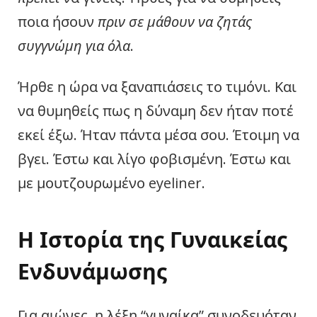
ποια ήσουν
πριν σε μάθουν να ζητάς
συγγνώμη για όλα
.
Ήρθε η ώρα να ξαναπιάσεις το τιμόνι. Και
να θυμηθείς πως η δύναμη δεν ήταν ποτέ
εκεί έξω. Ήταν πάντα μέσα σου. Έτοιμη να
βγει. Έστω και λίγο φοβισμένη. Έστω και
με μουτζουρωμένο eyeliner.
Η Ιστορία της Γυναικείας
Ενδυνάμωσης
Για αιώνες, η λέξη “γυναίκα” συνοδευόταν