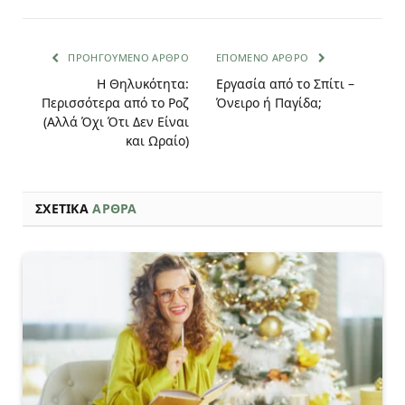
ΠΡΟΗΓΟΎΜΕΝΟ ΆΡΘΡΟ
ΕΠΌΜΕΝΟ ΆΡΘΡΟ
Η Θηλυκότητα:
Εργασία από το Σπίτι –
Περισσότερα από το Ροζ
Όνειρο ή Παγίδα;
(Αλλά Όχι Ότι Δεν Είναι
και Ωραίο)
ΣΧΕΤΙΚΆ
ΆΡΘΡΑ