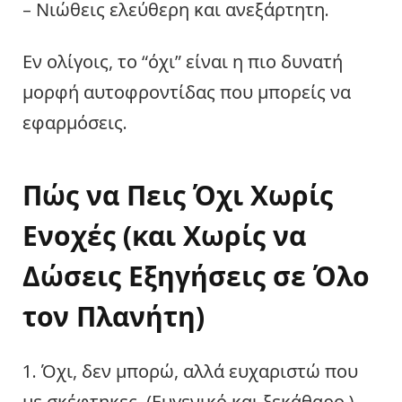
– Νιώθεις ελεύθερη και ανεξάρτητη.
Εν ολίγοις, το “όχι” είναι η πιο δυνατή
μορφή αυτοφροντίδας που μπορείς να
εφαρμόσεις.
Πώς να Πεις Όχι Χωρίς
Ενοχές (και Χωρίς να
Δώσεις Εξηγήσεις σε Όλο
τον Πλανήτη)
1. Όχι, δεν μπορώ, αλλά ευχαριστώ που
με σκέφτηκες. (Ευγενικό και ξεκάθαρο.)