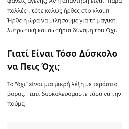
φανείς αγενής; Αν η απάντηση είναι “πάρα
πολλές”, τότε καλώς ήρθες στο κλαμπ.
Ήρθε η ώρα να μιλήσουμε για τη μαγική,
λυτρωτική και σωτήρια δύναμη του Όχι.
Γιατί Είναι Τόσο Δύσκολο
να Πεις Όχι;
Το “όχι” είναι μια μικρή λέξη με τεράστιο
βάρος. Γιατί δυσκολευόμαστε τόσο να την
πούμε;