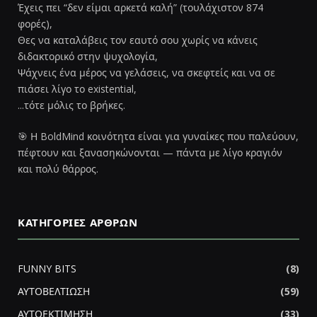
Έχεις πει “δεν είμαι αρκετά καλή” (τουλάχιστον 874
φορές),
Θες να καταλάβεις τον εαυτό σου χωρίς να κάνεις
διδακτορικό στην ψυχολογία,
Ψάχνεις ένα μέρος να γελάσεις, να σκεφτείς και να σε
πιάσει λίγο το existential,
...τότε μόλις το βρήκες.
🎯 Η BoldMind κοινότητα είναι για γυναίκες που παλεύουν,
πέφτουν και ξανασηκώνονται — πάντα με λίγο κραγιόν
και πολύ θάρρος.
ΚΑΤΗΓΟΡΊΕΣ ΆΡΘΡΩΝ
FUNNY BITS
(8)
ΑΥΤΟΒΕΛΤΙΩΣΗ
(59)
ΑΥΤΟΕΚΤΙΜΗΣΗ
(33)