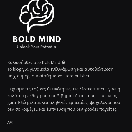
Καλωσήρθες στο BoldMind 🧠
Το blog για γυναικεία ενδυνάμωση και αυτοβελτίωση —
με χιούμορ, συναίσθημα και zero bullsh*t.
Ξεχνάμε τις τοξικές θετικότητες, τις λίστες τύπου “γίνε η
καλύτερη εκδοχή σου σε 5 βήματα” και τους ψεύτικους
guru. Εδώ μιλάμε για αληθινές εμπειρίες, ψυχολογία που
δεν σε κοιμίζει, και έμπνευση που δεν φοράει παγιέτες.
Αν: