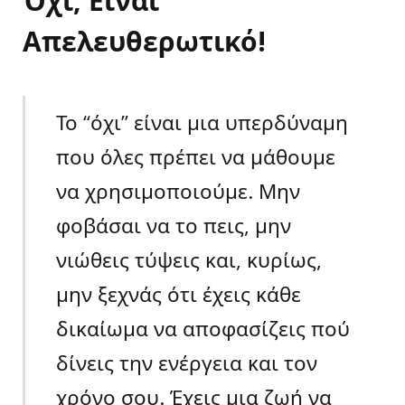
Όχι, Είναι
Απελευθερωτικό!
Το “όχι” είναι μια υπερδύναμη
που όλες πρέπει να μάθουμε
να χρησιμοποιούμε. Μην
φοβάσαι να το πεις, μην
νιώθεις τύψεις και, κυρίως,
μην ξεχνάς ότι έχεις κάθε
δικαίωμα να αποφασίζεις πού
δίνεις την ενέργεια και τον
χρόνο σου. Έχεις μια ζωή να