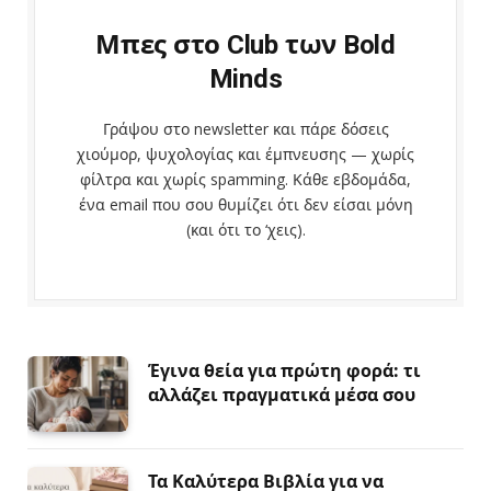
Μπες στο Club των Bold
Minds
Γράψου στο newsletter και πάρε δόσεις
χιούμορ, ψυχολογίας και έμπνευσης — χωρίς
φίλτρα και χωρίς spamming. Κάθε εβδομάδα,
ένα email που σου θυμίζει ότι δεν είσαι μόνη
(και ότι το ‘χεις).
Έγινα θεία για πρώτη φορά: τι
αλλάζει πραγματικά μέσα σου
Τα Καλύτερα Βιβλία για να