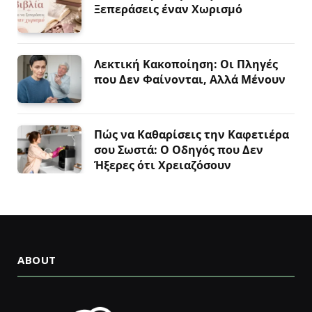
Ξεπεράσεις έναν Χωρισμό
Λεκτική Κακοποίηση: Οι Πληγές
που Δεν Φαίνονται, Αλλά Μένουν
Πώς να Καθαρίσεις την Καφετιέρα
σου Σωστά: Ο Οδηγός που Δεν
Ήξερες ότι Χρειαζόσουν
ABOUT