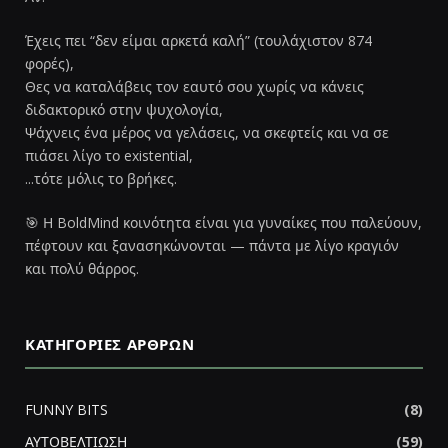
Έχεις πει “δεν είμαι αρκετά καλή” (τουλάχιστον 874
φορές),
Θες να καταλάβεις τον εαυτό σου χωρίς να κάνεις
διδακτορικό στην ψυχολογία,
Ψάχνεις ένα μέρος να γελάσεις, να σκεφτείς και να σε
πιάσει λίγο το existential,
...τότε μόλις το βρήκες.
🎯 Η BoldMind κοινότητα είναι για γυναίκες που παλεύουν,
πέφτουν και ξανασηκώνονται — πάντα με λίγο κραγιόν
και πολύ θάρρος.
ΚΑΤΗΓΟΡΊΕΣ ΆΡΘΡΩΝ
FUNNY BITS
(8)
ΑΥΤΟΒΕΛΤΙΩΣΗ
(59)