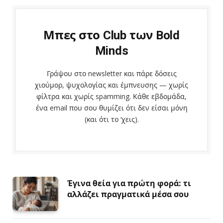
Μπες στο Club των Bold
Minds
Γράψου στο newsletter και πάρε δόσεις
χιούμορ, ψυχολογίας και έμπνευσης — χωρίς
φίλτρα και χωρίς spamming. Κάθε εβδομάδα,
ένα email που σου θυμίζει ότι δεν είσαι μόνη
(και ότι το ‘χεις).
Έγινα θεία για πρώτη φορά: τι
αλλάζει πραγματικά μέσα σου