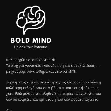
Καλωσήρθες στο BoldMind 🧠
Το blog για γυναικεία ενδυνάμωση και αυτοβελτίωση —
με χιούμορ, συναίσθημα και zero bullsh*t.
Ξεχνάμε τις τοξικές θετικότητες, τις λίστες τύπου “γίνε η
καλύτερη εκδοχή σου σε 5 βήματα” και τους ψεύτικους
guru. Εδώ μιλάμε για αληθινές εμπειρίες, ψυχολογία που
δεν σε κοιμίζει, και έμπνευση που δεν φοράει παγιέτες.
Αν: