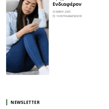
Ενδιαφέρον
23 ΜΑΪ́ΟΥ, 2025
10 ΛΕΠΤΆ ΑΝΆΓΝΩΣΗΣ
NEWSLETTER