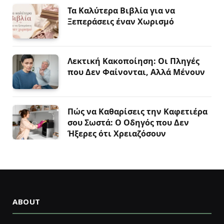
Τα Καλύτερα Βιβλία για να
Ξεπεράσεις έναν Χωρισμό
Λεκτική Κακοποίηση: Οι Πληγές
που Δεν Φαίνονται, Αλλά Μένουν
Πώς να Καθαρίσεις την Καφετιέρα
σου Σωστά: Ο Οδηγός που Δεν
Ήξερες ότι Χρειαζόσουν
ABOUT