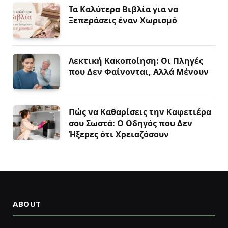
Τα Καλύτερα Βιβλία για να
Ξεπεράσεις έναν Χωρισμό
Λεκτική Κακοποίηση: Οι Πληγές
που Δεν Φαίνονται, Αλλά Μένουν
Πώς να Καθαρίσεις την Καφετιέρα
σου Σωστά: Ο Οδηγός που Δεν
Ήξερες ότι Χρειαζόσουν
ABOUT