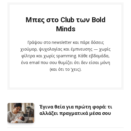
Μπες στο Club των Bold
Minds
Γράψου στο newsletter και πάρε δόσεις
χιούμορ, ψυχολογίας και έμπνευσης — χωρίς
φίλτρα και χωρίς spamming. Κάθε εβδομάδα,
ένα email που σου θυμίζει ότι δεν είσαι μόνη
(και ότι το ‘χεις).
Έγινα θεία για πρώτη φορά: τι
αλλάζει πραγματικά μέσα σου