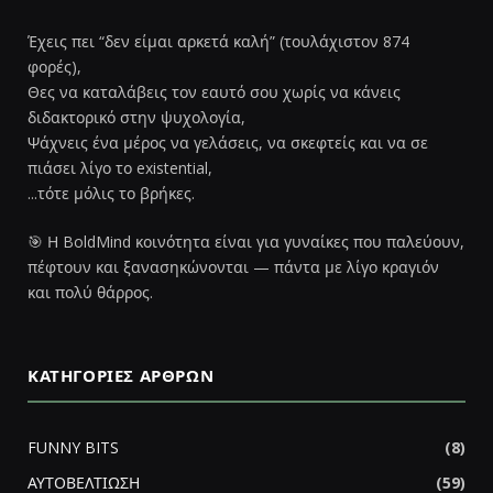
Έχεις πει “δεν είμαι αρκετά καλή” (τουλάχιστον 874
φορές),
Θες να καταλάβεις τον εαυτό σου χωρίς να κάνεις
διδακτορικό στην ψυχολογία,
Ψάχνεις ένα μέρος να γελάσεις, να σκεφτείς και να σε
πιάσει λίγο το existential,
...τότε μόλις το βρήκες.
🎯 Η BoldMind κοινότητα είναι για γυναίκες που παλεύουν,
πέφτουν και ξανασηκώνονται — πάντα με λίγο κραγιόν
και πολύ θάρρος.
ΚΑΤΗΓΟΡΊΕΣ ΆΡΘΡΩΝ
FUNNY BITS
(8)
ΑΥΤΟΒΕΛΤΙΩΣΗ
(59)