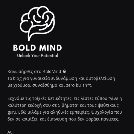
Καλωσήρθες στο BoldMind 🧠
Το blog για γυναικεία ενδυνάμωση και αυτοβελτίωση —
με χιούμορ, συναίσθημα και zero bullsh*t.
Ξεχνάμε τις τοξικές θετικότητες, τις λίστες τύπου “γίνε η
καλύτερη εκδοχή σου σε 5 βήματα” και τους ψεύτικους
guru. Εδώ μιλάμε για αληθινές εμπειρίες, ψυχολογία που
δεν σε κοιμίζει, και έμπνευση που δεν φοράει παγιέτες.
Αν: