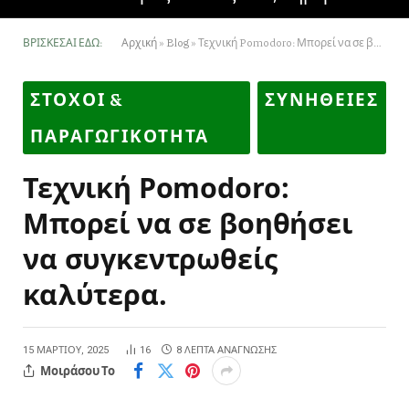
ΒΡΊΣΚΕΣΑΙ ΕΔΏ:
Αρχική
»
Blog
»
Τεχνική Pomodoro: Μπορεί να σε βοηθήσει να συγκεντρωθείς καλύτερα.
ΣΤΟΧΟΙ &
ΣΥΝΗΘΕΙΕΣ
ΠΑΡΑΓΩΓΙΚΟΤΗΤΑ
Τεχνική Pomodoro:
Μπορεί να σε βοηθήσει
να συγκεντρωθείς
καλύτερα.
15 ΜΑΡΤΊΟΥ, 2025
16
8 ΛΕΠΤΆ ΑΝΆΓΝΩΣΗΣ
Μοιράσου Το