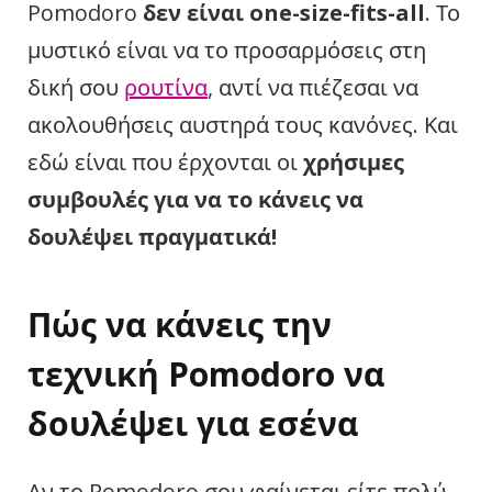
Pomodoro
δεν
είναι one-size-fits-all
. Το
μυστικό είναι να το προσαρμόσεις στη
δική σου
ρουτίνα
, αντί να πιέζεσαι να
ακολουθήσεις αυστηρά τους κανόνες. Και
εδώ είναι που έρχονται οι
χρήσιμες
συμβουλές για να το κάνεις να
δουλέψει πραγματικά!
Πώς να κάνεις την
τεχνική Pomodoro να
δουλέψει για εσένα
Αν το Pomodoro σου φαίνεται είτε πολύ