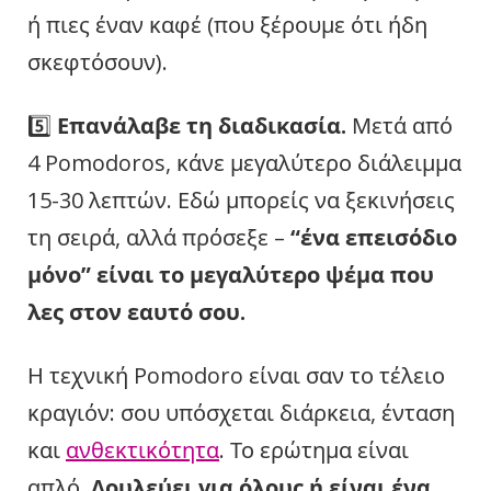
ή πιες έναν καφέ (που ξέρουμε ότι ήδη
σκεφτόσουν).
5️⃣
Επανάλαβε τη διαδικασία.
Μετά από
4 Pomodoros, κάνε μεγαλύτερο διάλειμμα
15-30 λεπτών. Εδώ μπορείς να ξεκινήσεις
τη σειρά, αλλά πρόσεξε –
“ένα επεισόδιο
μόνο” είναι το μεγαλύτερο ψέμα που
λες στον εαυτό σου.
Η τεχνική Pomodoro είναι σαν το τέλειο
κραγιόν: σου υπόσχεται διάρκεια, ένταση
και
ανθεκτικότητα
. Το ερώτημα είναι
απλό.
Δουλεύει για όλους ή είναι ένα