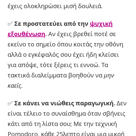
έχεις ολοκληρώσει μισή δουλειά.
✅
Σε προστατεύει από την
ψυχική
εξουθένωση
.
Αν έχεις βρεθεί ποτέ σε
εκείνο το σημείο όπου κοιτάς την οθόνη
αλλά ο εγκέφαλός σου έχει ήδη κλείσει
για απόψε, τότε ξέρεις τι εννοώ. Τα
τακτικά διαλείμματα βοηθούν να
μην
καείς
.
✅
Σε κάνει να νιώθεις παραγωγική.
Δεν
είναι τέλειο το συναίσθημα όταν σβήνεις
κάτι από τη λίστα σου; Με την τεχνική
Pomodoro, κάθε 25λεπτο είναι μια μικρή