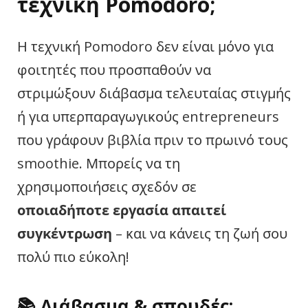
τεχνική Pomodoro;
Η τεχνική Pomodoro δεν είναι μόνο για
φοιτητές που προσπαθούν να
στριμώξουν διάβασμα τελευταίας στιγμής
ή για υπερπαραγωγικούς entrepreneurs
που γράφουν βιβλία πριν το πρωινό τους
smoothie. Μπορείς να τη
χρησιμοποιήσεις σχεδόν σε
οποιαδήποτε εργασία απαιτεί
συγκέντρωση
– και να κάνεις τη ζωή σου
πολύ πιο εύκολη!
📚
Διάβασμα & σπουδές: