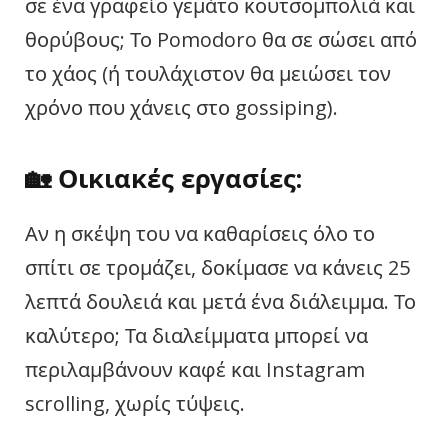
σε ένα γραφείο γεμάτο κουτσομπολιά και
θορύβους; Το Pomodoro θα σε σώσει από
το χάος (ή τουλάχιστον θα μειώσει τον
χρόνο που χάνεις στο gossiping).
🏡
Οικιακές εργασίες:
Αν η σκέψη του να καθαρίσεις όλο το
σπίτι σε τρομάζει, δοκίμασε να κάνεις 25
λεπτά δουλειά και μετά ένα διάλειμμα. Το
καλύτερο; Τα διαλείμματα μπορεί να
περιλαμβάνουν καφέ και Instagram
scrolling, χωρίς τύψεις.