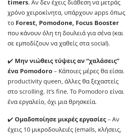
timers
. Αν δεν έχεις διάθεση να μετράς
χρόνο χειροκίνητα, υπάρχουν apps όπως
το
Forest, Pomodone, Focus Booster
που κάνουν όλη τη δουλειά για σένα (και
σε εμποδίζουν να χαθείς στα social).
✔️
Μην νιώθεις τύψεις αν “χαλάσεις”
ένα Pomodoro
– Κάποιες μέρες θα είσαι
productivity queen, άλλες θα ξεχαστείς
στο scrolling. It’s fine. Το Pomodoro είναι
ένα εργαλείο, όχι μια θρησκεία.
✔️
Ομαδοποίησε μικρές εργασίες
– Αν
έχεις 10 μικροδουλειές (emails, κλήσεις,