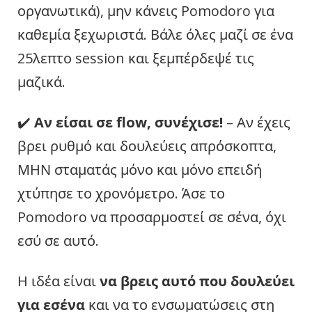
οργανωτικά), μην κάνεις Pomodoro για
καθεμία ξεχωριστά. Βάλε όλες μαζί σε ένα
25λεπτο session και ξεμπέρδεψέ τις
μαζικά.
✔️
Αν είσαι σε flow, συνέχισε!
– Αν έχεις
βρει ρυθμό και δουλεύεις απρόσκοπτα,
ΜΗΝ σταματάς μόνο και μόνο επειδή
χτύπησε το χρονόμετρο. Άσε το
Pomodoro να προσαρμοστεί σε σένα, όχι
εσύ σε αυτό.
Η ιδέα είναι
να βρεις αυτό που δουλεύει
για εσένα
και να το ενσωματώσεις στη