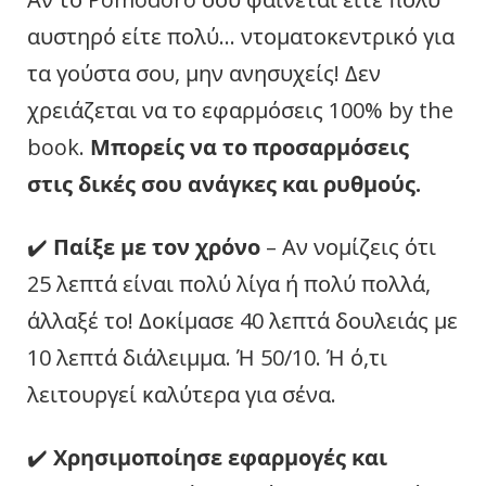
αυστηρό είτε πολύ… ντοματοκεντρικό για
τα γούστα σου, μην ανησυχείς! Δεν
χρειάζεται να το εφαρμόσεις 100% by the
book.
Μπορείς να το προσαρμόσεις
στις δικές σου ανάγκες και ρυθμούς.
✔️
Παίξε με τον χρόνο
– Αν νομίζεις ότι
25 λεπτά είναι πολύ λίγα ή πολύ πολλά,
άλλαξέ το! Δοκίμασε 40 λεπτά δουλειάς με
10 λεπτά διάλειμμα. Ή 50/10. Ή ό,τι
λειτουργεί καλύτερα για σένα.
✔️
Χρησιμοποίησε εφαρμογές και