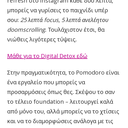
refresh στο Instagram κάθε δύο λεπτά,
μπορείς να γυρίσεις το παιχνίδι υπέρ
σου:
25 λεπτά focus, 5 λεπτά ανελέητου
doomscrolling
. Τουλάχιστον έτσι, θα
νιώθεις λιγότερες τύψεις.
Μάθε για το Digital Detox εδώ
Στην πραγματικότητα, το Pomodoro είναι
ένα εργαλείο που μπορείς να
προσαρμόσεις όπως θες. Σκέψου το σαν
το τέλειο foundation – λειτουργεί καλά
από μόνο του, αλλά μπορείς να το χτίσεις
και να το διαμορφώσεις ανάλογα με τις