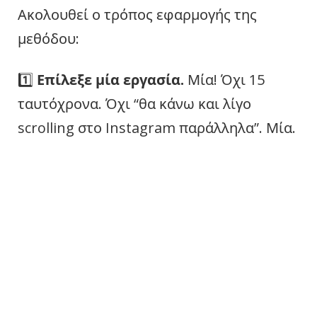
Ακολουθεί ο τρόπος εφαρμογής της
μεθόδου:
1️⃣
Επίλεξε μία εργασία.
Μία! Όχι 15
ταυτόχρονα. Όχι “θα κάνω και λίγο
scrolling στο Instagram παράλληλα”. Μία.