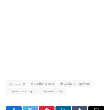
pomodoro
αυτοβελτίωση
διαχείριση χρόνου
παραγωγικότητα
συγκέντρωση