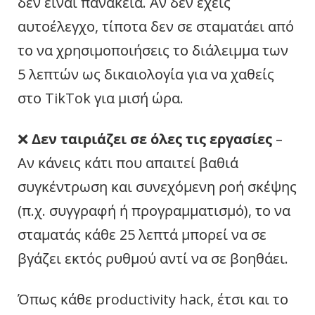
δεν είναι πανάκεια. Αν δεν έχεις
αυτοέλεγχο, τίποτα δεν σε σταματάει από
το να χρησιμοποιήσεις το διάλειμμα των
5 λεπτών ως δικαιολογία για να χαθείς
στο TikTok για μισή ώρα.
❌
Δεν ταιριάζει σε όλες τις εργασίες
–
Αν κάνεις κάτι που απαιτεί βαθιά
συγκέντρωση και συνεχόμενη ροή σκέψης
(π.χ. συγγραφή ή προγραμματισμό), το να
σταματάς κάθε 25 λεπτά μπορεί να σε
βγάζει εκτός ρυθμού αντί να σε βοηθάει.
Όπως κάθε productivity hack, έτσι και το