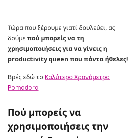
Τώρα που ξέρουμε γιατί δουλεύει, ας
δούμε
πού μπορείς να τη
χρησιμοποιήσεις για να γίνεις η
productivity queen που πάντα ήθελες!
Βρές εδώ το
Καλύτερο Χρονόμετρο
Pomodoro
Πού μπορείς να
χρησιμοποιήσεις την