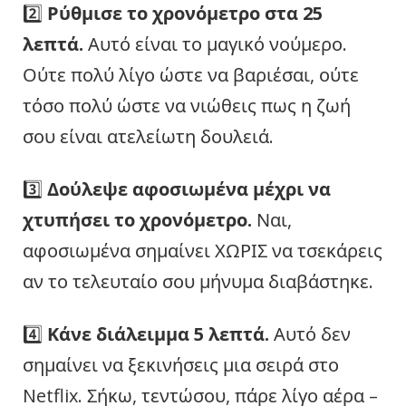
2️⃣
Ρύθμισε το χρονόμετρο στα 25
λεπτά.
Αυτό είναι το μαγικό νούμερο.
Ούτε πολύ λίγο ώστε να βαριέσαι, ούτε
τόσο πολύ ώστε να νιώθεις πως η ζωή
σου είναι ατελείωτη δουλειά.
3️⃣
Δούλεψε αφοσιωμένα μέχρι να
χτυπήσει το χρονόμετρο.
Ναι,
αφοσιωμένα σημαίνει ΧΩΡΙΣ να τσεκάρεις
αν το τελευταίο σου μήνυμα διαβάστηκε.
4️⃣
Κάνε διάλειμμα 5 λεπτά.
Αυτό δεν
σημαίνει να ξεκινήσεις μια σειρά στο
Netflix. Σήκω, τεντώσου, πάρε λίγο αέρα –