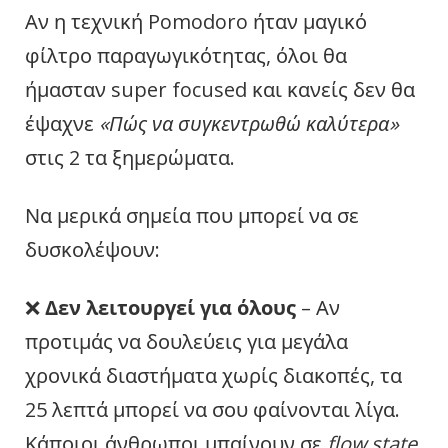
Αν η τεχνική Pomodoro ήταν μαγικό
φίλτρο παραγωγικότητας, όλοι θα
ήμασταν super focused και κανείς δεν θα
έψαχνε
«Πώς να συγκεντρωθώ καλύτερα»
στις 2 τα ξημερώματα.
Να μερικά σημεία που μπορεί να σε
δυσκολέψουν:
❌
Δεν λειτουργεί για όλους
– Αν
προτιμάς να δουλεύεις για μεγάλα
χρονικά διαστήματα χωρίς διακοπές, τα
25 λεπτά μπορεί να σου φαίνονται λίγα.
Κάποιοι άνθρωποι μπαίνουν σε
flow state