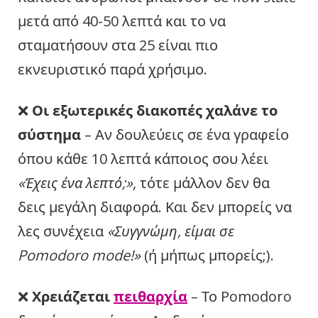
μετά από 40-50 λεπτά και το να
σταματήσουν στα 25 είναι πιο
εκνευριστικό παρά χρήσιμο.
❌
Οι εξωτερικές διακοπές χαλάνε το
σύστημα
– Αν δουλεύεις σε ένα γραφείο
όπου κάθε 10 λεπτά κάποιος σου λέει
«Έχεις ένα λεπτό;»
, τότε μάλλον δεν θα
δεις μεγάλη διαφορά. Και δεν μπορείς να
λες συνέχεια
«Συγγνώμη, είμαι σε
Pomodoro mode!»
(ή μήπως μπορείς;).
❌
Χρειάζεται
πειθαρχία
– Το Pomodoro