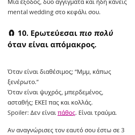
Μία έξοδος, δύο αγγίγματα και ήδη κάνεις
mental wedding στο κεφάλι σου.
🧲
10. Ερωτεύεσαι
πιο πολύ
όταν είναι απόμακρος.
Όταν είναι διαθέσιμος; “Μμμ, κάπως
ξενέρωτο.”
Όταν είναι ψυχρός, μπερδεμένος,
ασταθής; ΕΚΕΙ πας και κολλάς.
Spoiler: Δεν είναι
πάθος
. Είναι τραύμα.
Αν αναγνώρισες τον εαυτό σου έστω σε 3