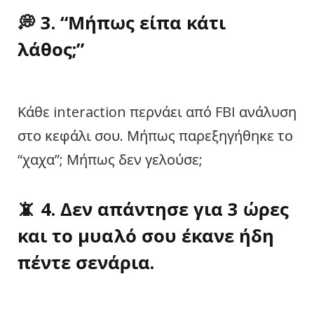
💭
3. “Μήπως είπα κάτι
λάθος;”
Κάθε interaction περνάει από FBI ανάλυση
στο κεφάλι σου. Μήπως παρεξηγήθηκε το
“χαχα”; Μήπως δεν γελούσε;
📵
4. Δεν απάντησε για 3 ώρες
και το μυαλό σου έκανε ήδη
πέντε σενάρια.