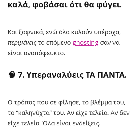
καλά, φοβάσαι ότι θα φύγει.
Και ξαφνικά, ενώ όλα κυλούν υπέροχα,
περιμένεις
το επόμενο
ghosting
σαν να
είναι αναπόφευκτο.
🧠
7. Υπεραναλύεις ΤΑ ΠΑΝΤΑ.
Ο τρόπος που σε φίλησε, το βλέμμα του,
το “καληνύχτα” του. Αν είχε τελεία. Αν δεν
είχε τελεία. Όλα είναι ενδείξεις.