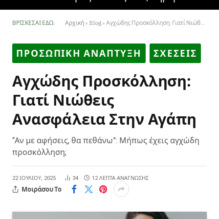
ΒΡΊΣΚΕΣΑΙ ΕΔΏ:
Αρχική
»
Blog
»
Αγχώδης Προσκόλληση: Γιατί Νιώθεις Ανασφάλεια Στην Αγάπη
ΠΡΟΣΩΠΙΚΗ ΑΝΑΠΤΥΞΗ
ΣΧΕΣΕΙΣ
Αγχώδης Προσκόλληση:
Γιατί Νιώθεις
Ανασφάλεια Στην Αγάπη
“Αν με αφήσεις, θα πεθάνω”: Μήπως έχεις αγχώδη
προσκόλληση;
22 ΙΟΥΛΊΟΥ, 2025
34
12 ΛΕΠΤΆ ΑΝΆΓΝΩΣΗΣ
Μοιράσου Το