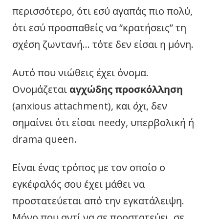
περισσότερο, ότι εσύ αγαπάς πιο πολύ,
ότι εσύ προσπαθείς να “κρατήσεις” τη
σχέση ζωντανή… τότε δεν είσαι η μόνη.
Αυτό που νιώθεις έχει όνομα.
Ονομάζεται
αγχώδης προσκόλληση
(anxious attachment), και
όχι
, δεν
σημαίνει ότι είσαι needy, υπερβολική ή
drama queen.
Είναι ένας τρόπος με τον οποίο ο
εγκέφαλός σου έχει μάθει να
προστατεύεται από την εγκατάλειψη.
Μόνο που αντί να σε προστατεύει, σε