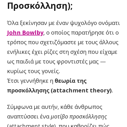
Προσκόλληση);
Όλα ξεκίνησαν με έναν ψυχολόγο ονόματι
John Bowlby
, ο οποίος παρατήρησε ότι ο
τρόπος που σχετιζόμαστε με τους άλλους
ενήλικες έχει ρίζες στη σχέση που είχαμε
ως παιδιά με τους φροντιστές μας —
κυρίως τους γονείς.
Έτσι γεννήθηκε η
θεωρία της
προσκόλλησης (attachment theory)
.
Σύμφωνα με αυτήν, κάθε άνθρωπος
αναπτύσσει ένα
μοτίβο προσκόλλησης
(attachment style), που καθορίζει πώς