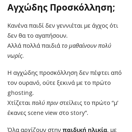
Αγχώδης Προσκόλληση;
Κανένα παιδί δεν γεννιέται με άγχος ότι
δεν θα το αγαπήσουν.
Αλλά πολλά παιδιά
το μαθαίνουν πολύ
νωρίς
.
Η αγχώδης προσκόλληση δεν πέφτει από
τον ουρανό, ούτε ξεκινά με το πρώτο
ghosting.
Χτίζεται
πολύ πριν
στείλεις το πρώτο “μ’
έκανες scene view στο story”.
Όλα αρχίζουν στην
παιδική ηλικία
, με