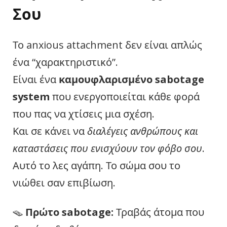
Σου
Το anxious attachment δεν είναι απλώς
ένα “χαρακτηριστικό”.
Είναι ένα
καμουφλαρισμένο sabotage
system
που ενεργοποιείται κάθε φορά
που πας να χτίσεις μια σχέση.
Και σε κάνει να
διαλέγεις ανθρώπους και
καταστάσεις που ενισχύουν τον φόβο σου
.
Αυτό το λες αγάπη. Το σώμα σου το
νιώθει σαν επιβίωση.
🪤
Πρώτο sabotage:
Τραβάς άτομα που