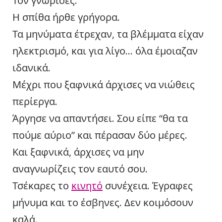
Τον γνώρισες.
Η σπίθα ήρθε γρήγορα.
Τα μηνύματα έτρεχαν, τα βλέμματα είχαν
ηλεκτρισμό, και για λίγο… όλα έμοιαζαν
ιδανικά.
Μέχρι που ξαφνικά άρχισες να νιώθεις
περίεργα.
Άργησε να απαντήσει. Σου είπε “θα τα
πούμε αύριο” και πέρασαν δύο μέρες.
Και ξαφνικά, άρχισες να μην
αναγνωρίζεις τον εαυτό σου.
Τσέκαρες το
κινητό
συνέχεια. Έγραφες
μήνυμα και το έσβηνες. Δεν κοιμόσουν
καλά.