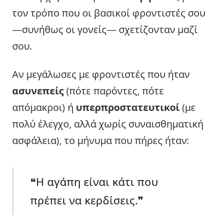
τον τρόπο που οι βασικοί φροντιστές σου
—συνήθως οι γονείς— σχετίζονταν μαζί
σου.
Αν μεγάλωσες με φροντιστές που ήταν
ασυνεπείς
(πότε παρόντες, πότε
απόμακροι) ή
υπερπροστατευτικοί
(με
πολύ έλεγχο, αλλά χωρίς συναισθηματική
ασφάλεια), το μήνυμα που πήρες ήταν:
❝Η αγάπη είναι κάτι που
πρέπει να κερδίσεις.❞