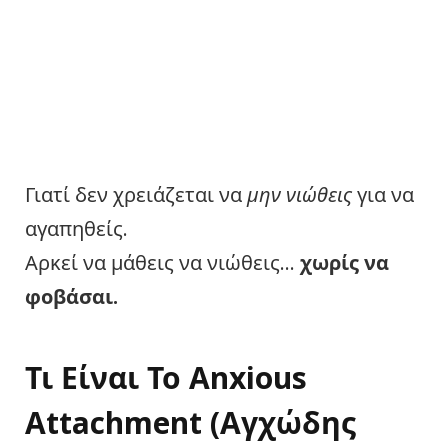
Γιατί δεν χρειάζεται να
μην νιώθεις
για να
αγαπηθείς.
Αρκεί να μάθεις να νιώθεις…
χωρίς να
φοβάσαι.
Τι Είναι Το
Anxious
Attachment
(Αγχώδης