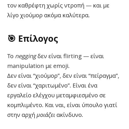
τον καθρέφτη χωρίς ντροπή — και με
λίγο χιούμορ ακόμα καλύτερα.
🎯
Επίλογος
Το
negging
δεν είναι flirting — είναι
manipulation με emoji.
Δεν είναι “χιούμορ”, δεν είναι “πείραγμα”,
δεν είναι “χαριτωμένο”. Είναι ένα
εργαλείο ελέγχου μεταμφιεσμένο σε
κομπλιμέντο. Και ναι, είναι ύπουλο γιατί
στην αρχή
μοιάζει
ακίνδυνο.