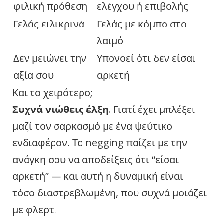
φιλική πρόθεση
ελέγχου ή επιβολής
Γελάς ειλικρινά
Γελάς με κόμπο στο
λαιμό
Δεν μειώνει την
Υπονοεί ότι δεν είσαι
αξία σου
αρκετή
Και το χειρότερο;
Συχνά νιώθεις έλξη.
Γιατί έχει μπλέξει
μαζί τον σαρκασμό με ένα ψεύτικο
ενδιαφέρον. Το negging παίζει με την
ανάγκη σου να αποδείξεις ότι “είσαι
αρκετή” — και αυτή η δυναμική είναι
τόσο διαστρεβλωμένη, που συχνά μοιάζει
με φλερτ.