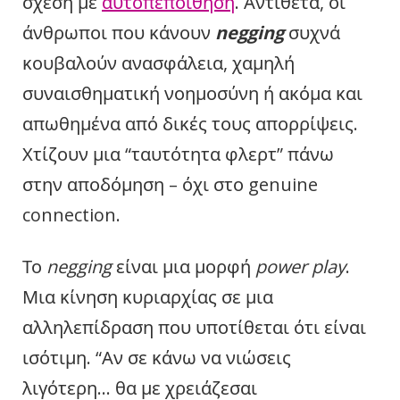
σχέση με
αυτοπεποίθηση
. Αντίθετα, οι
άνθρωποι που κάνουν
negging
συχνά
κουβαλούν ανασφάλεια, χαμηλή
συναισθηματική νοημοσύνη ή ακόμα και
απωθημένα από δικές τους απορρίψεις.
Χτίζουν μια “ταυτότητα φλερτ” πάνω
στην αποδόμηση – όχι στο genuine
connection.
Το
negging
είναι μια μορφή
power play
.
Μια κίνηση κυριαρχίας σε μια
αλληλεπίδραση που υποτίθεται ότι είναι
ισότιμη. “Αν σε κάνω να νιώσεις
λιγότερη… θα με χρειάζεσαι