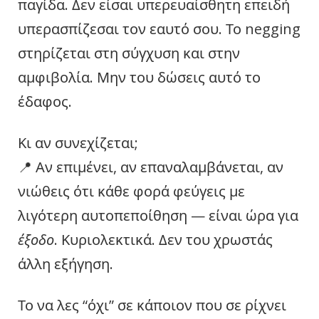
παγίδα. Δεν είσαι υπερευαίσθητη επειδή
υπερασπίζεσαι τον εαυτό σου. Το negging
στηρίζεται στη σύγχυση και στην
αμφιβολία. Μην του δώσεις αυτό το
έδαφος.
Κι αν συνεχίζεται;
📍 Αν επιμένει, αν επαναλαμβάνεται, αν
νιώθεις ότι κάθε φορά φεύγεις με
λιγότερη αυτοπεποίθηση — είναι ώρα για
έξοδο
. Κυριολεκτικά. Δεν του χρωστάς
άλλη εξήγηση.
Το να λες “όχι” σε κάποιον που σε ρίχνει