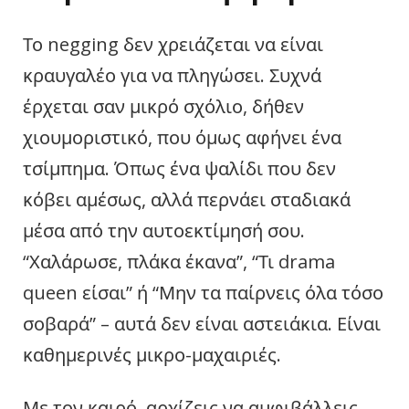
Το negging δεν χρειάζεται να είναι
κραυγαλέο για να πληγώσει. Συχνά
έρχεται σαν μικρό σχόλιο, δήθεν
χιουμοριστικό, που όμως αφήνει ένα
τσίμπημα. Όπως ένα ψαλίδι που δεν
κόβει αμέσως, αλλά περνάει σταδιακά
μέσα από την αυτοεκτίμησή σου.
“Χαλάρωσε, πλάκα έκανα”, “Τι drama
queen είσαι” ή “Μην τα παίρνεις όλα τόσο
σοβαρά” – αυτά δεν είναι αστειάκια. Είναι
καθημερινές μικρο-μαχαιριές.
Με τον καιρό, αρχίζεις να αμφιβάλλεις