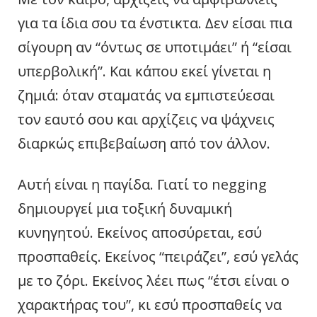
για τα ίδια σου τα ένστικτα. Δεν είσαι πια
σίγουρη αν “όντως σε υποτιμάει” ή “είσαι
υπερβολική”. Και κάπου εκεί γίνεται η
ζημιά: όταν σταματάς να εμπιστεύεσαι
τον εαυτό σου και αρχίζεις να ψάχνεις
διαρκώς επιβεβαίωση από τον άλλον.
Αυτή είναι η παγίδα. Γιατί το negging
δημιουργεί μια τοξική δυναμική
κυνηγητού. Εκείνος αποσύρεται, εσύ
προσπαθείς. Εκείνος “πειράζει”, εσύ γελάς
με το ζόρι. Εκείνος λέει πως “έτσι είναι ο
χαρακτήρας του”, κι εσύ προσπαθείς να