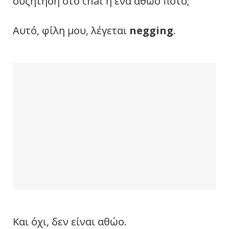
συζήτηση στο chat ή ένα αθώο ποτό;
Αυτό, φίλη μου, λέγεται
negging
.
Και όχι, δεν είναι αθώο.