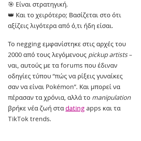
🎯 Είναι στρατηγική.
👑 Και το χειρότερο; Βασίζεται στο ότι
αξίζεις λιγότερα από ό,τι ήδη είσαι.
Το negging εμφανίστηκε στις αρχές του
2000 από τους λεγόμενους
pickup artists
–
ναι, αυτούς με τα forums που έδιναν
οδηγίες τύπου “πώς να ρίξεις γυναίκες
σαν να είναι Pokémon”. Και μπορεί να
πέρασαν τα χρόνια, αλλά το
manipulation
βρήκε νέα ζωή στα
dating
apps και τα
TikTok trends.