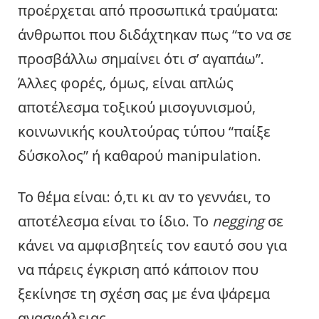
προέρχεται από προσωπικά τραύματα:
άνθρωποι που διδάχτηκαν πως “το να σε
προσβάλλω σημαίνει ότι σ’ αγαπάω”.
Άλλες φορές, όμως, είναι απλώς
αποτέλεσμα τοξικού μισογυνισμού,
κοινωνικής κουλτούρας τύπου “παίξε
δύσκολος” ή καθαρού manipulation.
Το θέμα είναι: ό,τι κι αν το γεννάει, το
αποτέλεσμα είναι το ίδιο. Το
negging
σε
κάνει να αμφισβητείς τον εαυτό σου για
να πάρεις έγκριση από κάποιον που
ξεκίνησε τη σχέση σας με ένα ψάρεμα
ανασφάλειας.