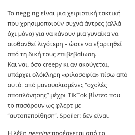
Το negging είναι μια χειριστική τακτική
που χρησιμοποιούν συχνά άντρες (αλλά
όχι μόνο) για να κάνουν μια γυναίκα να
αισθανθεί λιγότερη – ώστε να εξαρτηθεί
από τη δική τους επιβεβαίωση.
Και ναι, όσο creepy κι αν ακούγεται,
υπάρχει ολόκληρη «φιλοσοφία» πίσω από
αυτό: από μανουαλισμένες “σχολές
αποπλάνησης” μέχρι TikTok βίντεο που
το πασάρουν ως φλερτ με
“αυτοπεποίθηση”. Spoiler: δεν είναι.
Η λέξη
negging
προέρχεται από το