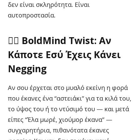
δεν είναι σκληρότητα. Είναι
αυτοπροστασία.
🧘‍♀️
BoldMind Twist: Αν
Κάποτε Εσύ Έχεις Κάνει
Negging
Αν σου έρχεται στο μυαλό εκείνη η φορά
που έκανες ένα “αστειάκι” για τα κιλά του,
το ύψος του ή το ντύσιμό του — και μετά
είπες “Έλα μωρέ, χιούμορ έκανα” —
συγχαρητήρια, πιθανότατα έκανες