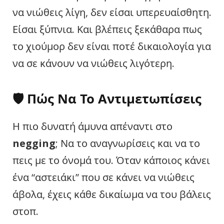
να νιώθεις λίγη, δεν είσαι υπερευαίσθητη.
Είσαι ξύπνια. Και βλέπεις ξεκάθαρα πως
το χιούμορ δεν είναι ποτέ δικαιολογία για
να σε κάνουν να νιώθεις λιγότερη.
🛡️ Πώς Να Το Αντιμετωπίσεις
Η πιο δυνατή άμυνα απέναντι στο
negging
; Να το αναγνωρίσεις και να το
πεις με το όνομά του. Όταν κάποιος κάνει
ένα “αστειάκι” που σε κάνει να νιώθεις
άβολα, έχεις κάθε δικαίωμα να του βάλεις
στοπ.