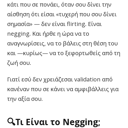
κάτι που σε πονάει, όταν σου δίνει την
αίσθηση ότι είσαι «τυχερή που σου δίνει
σημασία» — δεν είναι flirting. Είναι
negging. Και ήρθε η ώρα να το
αναγνωρίσεις, να το βάλεις στη θέση του
και —κυρίως— να το ξεφορτωθείς από τη
ζωή σου.
Γιατί εσύ δεν χρειάζεσαι validation από
κανέναν που σε κάνει να αμφιβάλλεις για
την αξία σου.
🔍Τι Είναι το
Negging
;