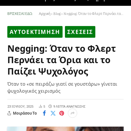
ΒΡΊΣΚΕΣΑΙ ΕΔΏ:
Αρχική
»
Blog
»
Negging: Όταν το Φλερτ Περνάει τα Όρια και το Παίζει Ψυχολόγος
ΑΥΤΟΕΚΤΙΜΗΣΗ
ΣΧΕΣΕΙΣ
Negging: Όταν το Φλερτ
Περνάει τα Όρια και το
Παίζει Ψυχολόγος
Όταν το «σε πειράζω γιατί σε γουστάρω» γίνεται
ψυχολογικός χειρισμός
23 ΙΟΥΛΊΟΥ, 2025
5
9 ΛΕΠΤΆ ΑΝΆΓΝΩΣΗΣ
Μοιράσου Το