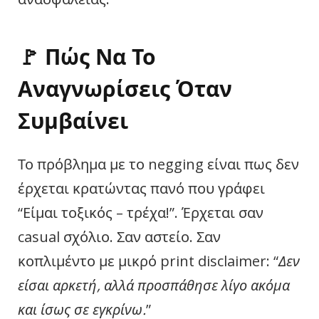
🚩 Πώς Να Το
Αναγνωρίσεις Όταν
Συμβαίνει
Το πρόβλημα με το negging είναι πως δεν
έρχεται κρατώντας πανό που γράφει
“Είμαι τοξικός – τρέχα!”. Έρχεται σαν
casual σχόλιο. Σαν αστείο. Σαν
κοπλιμέντο με μικρό print disclaimer: “
Δεν
είσαι αρκετή, αλλά προσπάθησε λίγο ακόμα
και ίσως σε εγκρίνω.
”