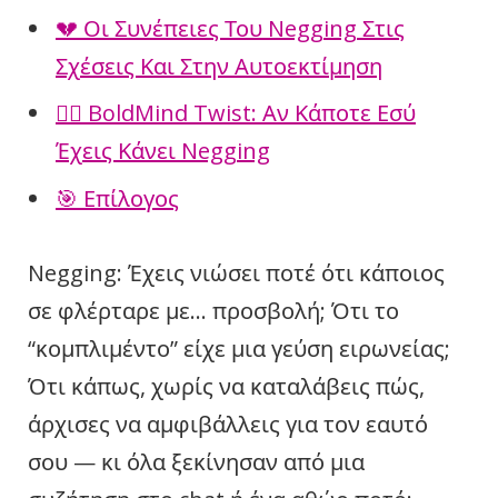
💔 Οι Συνέπειες Του Negging Στις
Σχέσεις Και Στην Αυτοεκτίμηση
🧘‍♀️ BoldMind Twist: Αν Κάποτε Εσύ
Έχεις Κάνει Negging
🎯 Επίλογος
Negging: Έχεις νιώσει ποτέ ότι κάποιος
σε φλέρταρε με… προσβολή; Ότι το
“κομπλιμέντο” είχε μια γεύση ειρωνείας;
Ότι κάπως, χωρίς να καταλάβεις πώς,
άρχισες να αμφιβάλλεις για τον εαυτό
σου — κι όλα ξεκίνησαν από μια