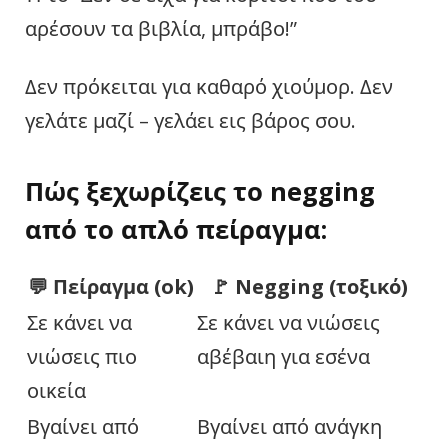
αρέσουν τα βιβλία, μπράβο!”
Δεν πρόκειται για καθαρό χιούμορ. Δεν
γελάτε μαζί – γελάει εις βάρος σου.
Πώς ξεχωρίζεις το negging
από το απλό πείραγμα:
💬 Πείραγμα (ok)
🚩 Negging (τοξικό)
Σε κάνει να
Σε κάνει να νιώσεις
νιώσεις πιο
αβέβαιη για εσένα
οικεία
Βγαίνει από
Βγαίνει από ανάγκη